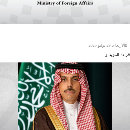
مصر تدين استهداف المنشآت النفطية في السعودية
والاعتداءات على الأردن وتؤكد تضامنها الكامل
الأربعاء، 29 يوليو 2026
قراءة المزيد