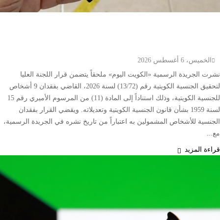
الكويت تنشر قراراً بفقدان الجنسية لـ9 أشخاص وفق
المادة 11 من قانون الجنسية
الخميس، 6 أغسطس 2026
نشرت الجريدة الرسمية «الكويت اليوم» ملحقاً يتضمن قرار اللجنة العليا
لتحقيق الجنسية الكويتية رقم (13/72) لسنة 2026، القاضي بفقدان 9 أشخاص
للجنسية الكويتية، وذلك استناداً إلى المادة (11) من المرسوم الأميري رقم 15
لسنة 1959 بشأن قانون الجنسية الكويتية وتعديلاته. ويقضي القرار بفقدان
الجنسية للأشخاص المشمولين به اعتباراً من تاريخ نشره في الجريدة الرسمية،
مع...
قراءة المزيد
إقتصاد وأعمال