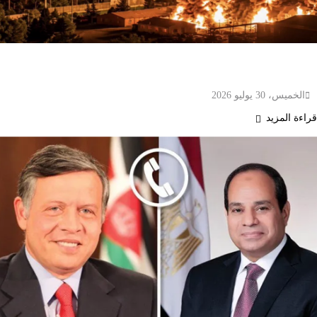
الجيش الأمريكي يشن ضربات على عشرات أهداف
الحرس الثوري الإيراني بعد هجوم صاروخي
الخميس، 30 يوليو 2026
قراءة المزيد