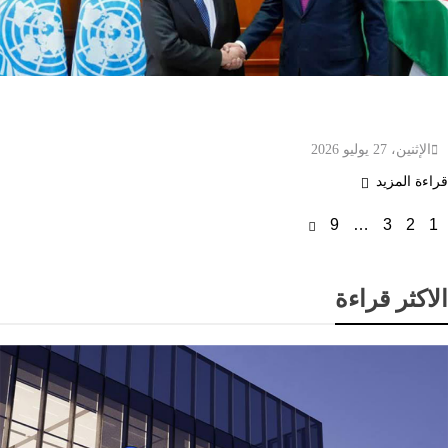
أيمن الصفدي وغوتيريش يؤكدان ضرورة تثبيت وقف
إطلاق النار وضمان حرية الملاحة في مضيق هرمز
الإثنين، 27 يوليو 2026
قراءة المزيد
9
…
3
2
1
الاكثر قراءة