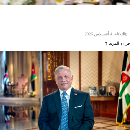
مجلس الوزراء الكويتي يدين الاعتداءات الإيرانية ويؤكد
جاهزية القوات المسلحة واستذكار ذكرى الغزو
العراقي
الثلاثاء، 4 أغسطس 2026
قراءة المزيد