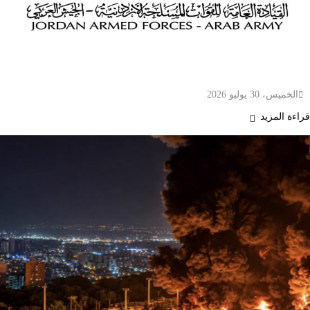
الدفاعات الجوية الأردنية تعترض 5 صواريخ قادمة من
إيران دون إصابات
الخميس، 30 يوليو 2026
قراءة المزيد