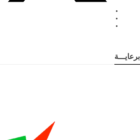
برعايـــة