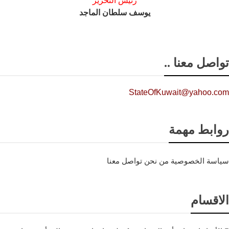
رئيس التحرير
يوسف سلطان الماجد
تواصل معنا ..
StateOfKuwait@yahoo.com
روابط مهمة
سياسة الخصوصية
من نحن
تواصل معنا
الاقسام