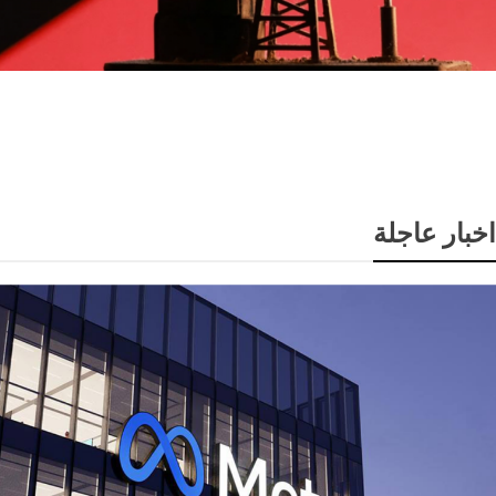
انخفاض سعر برميل النفط الكويتي إلى 74.33 دولار وسط
تباين أسعار الخام العالمية
اخبار عاجلة
تكنولوجيا