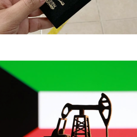
الكويت تنشر قراراً بفقدان الجنسية لـ9 أشخاص وفق
المادة 11 من قانون الجنسية