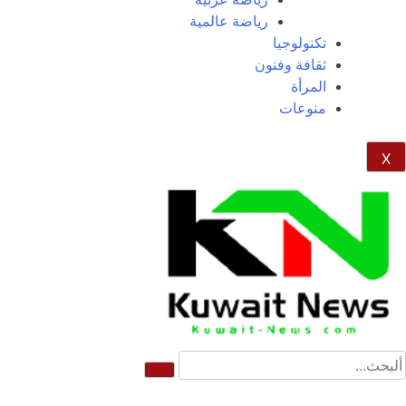
رياضة عالمية
تكنولوجيا
ثقافة وفنون
المرأة
منوعات
X
NE
News Elementor