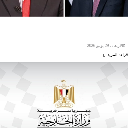
السيسي والملك عبدالله الثاني يؤكدان رفض
الاعتداءات على الأردن والتصعيد الإسرائيلي في الضفة
الغربية
الأربعاء، 29 يوليو 2026
قراءة المزيد