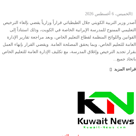
الخاصة وتوجه بإغلاقها قبل العام الدراسي الجديد
الخميس، 6 أغسطس 2026
أصدر وزير التربية الكويتي جلال الطبطبائي قراراً وزارياً يقضي بإلغاء الترخيص
التعليمي الممنوح للمدرسة الإيرانية الخاصة في الكويت، وذلك استناداً إلى
القوانين واللوائح المنظمة لقطاع التعليم الخاص، وبعد مراجعة تقارير الإدارة
العامة للتعليم الخاص، وبما يحقق المصلحة العامة. ويقضي القرار بإنهاء العمل
بقرار تجديد الترخيص وإغلاق المدرسة، مع تكليف الإدارة العامة للتعليم الخاص
باتخاذ جميع...
قراءة المزيد