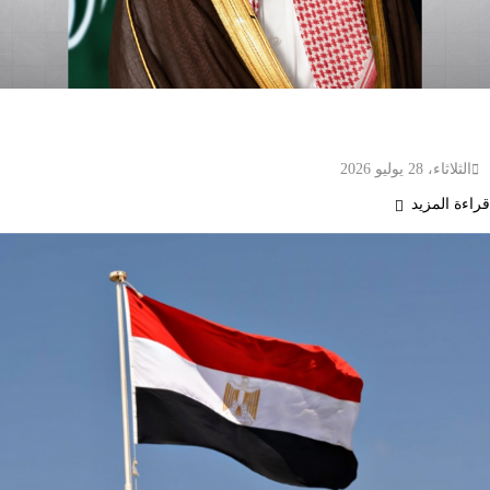
الأمير فيصل بن فرحان والصفدي يبحثان أمن المنطقة
ويؤكدان رفض اعتداءات إيران وأذرعها
الثلاثاء، 28 يوليو 2026
قراءة المزيد