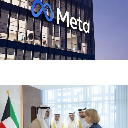
ميتا تطلق Muse Code.. وكيل ذكاء اصطناعي جديد
لتطوير البرمجيات وإدارة المشاريع الضخمة