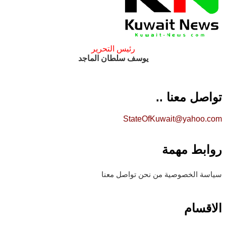
رئيس التحرير
يوسف سلطان الماجد
تواصل معنا ..
StateOfKuwait@yahoo.com
روابط مهمة
سياسة الخصوصية
من نحن
تواصل معنا
الاقسام