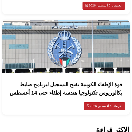
الخميس، 6 أغسطس 2026 🗓️
قوة الإطفاء الكويتية تفتح التسجيل لبرنامج ضابط
بكالوريوس تكنولوجيا هندسة إطفاء حتى 14 أغسطس
الأربعاء، 5 أغسطس 2026 🗓️
الاكثر قراءة