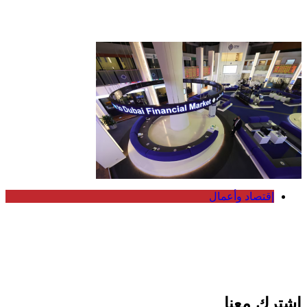
منذ 2023 بدعم من القمح والزيوت
إقتصاد وأعمال
تباين بورصتي الإمارات وسط مخاوف تصعيد
الشرق الأوسط
اشترك معنا