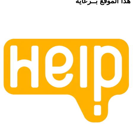
هذا الموقع
بــرعاية