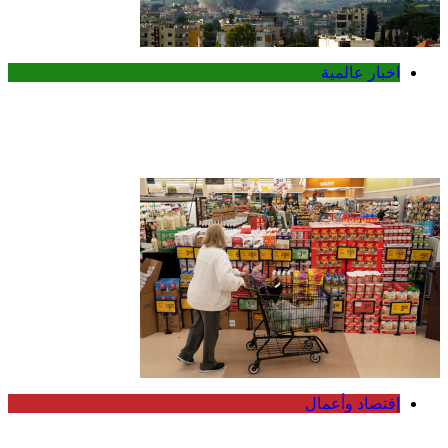
اخبار عالمية
إصابة عسكري لبناني في استهداف
إسرائيلي لجرافة بالمنصوري جنوب لبنان
إقتصاد وأعمال
أسعار الغذاء العالمية تسجل أعلى مستوى