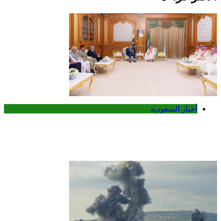
أخبار السعودية
محمد بن سلمان يبحث مع شهباز شريف
تعزيز التعاون بين السعودية وباكستان