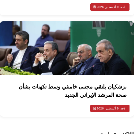
الأحد، 9 أغسطس 2026 🗓️
بزشكيان يلتقي مجتبى خامنئي وسط تكهنات بشأن
صحة المرشد الإيراني الجديد
الأحد، 9 أغسطس 2026 🗓️