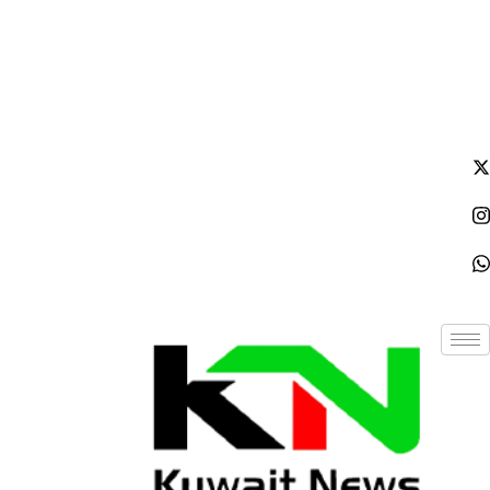
الإثنين - 2026/08/10 9:20:48 صباحًا
NE
News Elementor