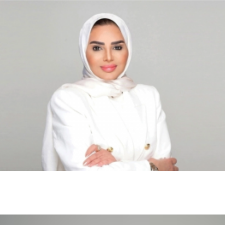
محليات
الكويت تحل 6 جمعيات أهلية وتبدأ إجراءات التصفية وفقاً
للقانون
اخبار عالمية