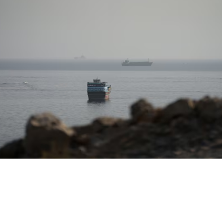
إيران تعلن اقتراب اتفاق مضيق هرمز وتربط فتحه بتنفيذ
شروط أمريكية