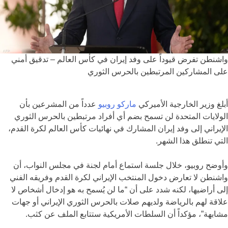
واشنطن تفرض قيوداً على وفد إيران في كأس العالم – تدقيق أمني
على المشاركين المرتبطين بالحرس الثوري
أبلغ وزير الخارجية الأميركي
ماركو روبيو
عدداً من المشرعين بأن
الولايات المتحدة لن تسمح بضم أي أفراد مرتبطين بالحرس الثوري
الإيراني إلى وفد إيران المشارك في نهائيات كأس العالم لكرة القدم،
التي تنطلق هذا الشهر.
وأوضح روبيو، خلال جلسة استماع أمام لجنة في مجلس النواب، أن
واشنطن لا تعارض دخول المنتخب الإيراني لكرة القدم وفريقه الفني
إلى أراضيها، لكنه شدد على أن “ما لن يُسمح به هو إدخال أشخاص لا
علاقة لهم بالرياضة ولديهم صلات بالحرس الثوري الإيراني أو جهات
مشابهة”، مؤكداً أن السلطات الأمريكية ستتابع الملف عن كثب.