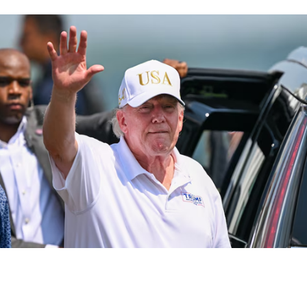
أهم الأخبار
اخبار عالمية
نوراد تعترض طائرتين اخترقتا المجال الجوي المحظور خلال
وجود ترامب في نيوجيرزي