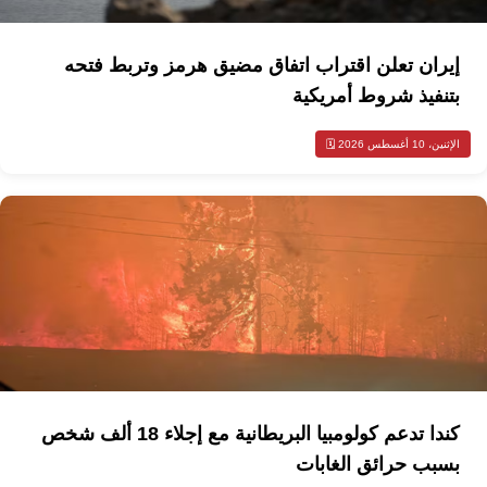
إيران تعلن اقتراب اتفاق مضيق هرمز وتربط فتحه
بتنفيذ شروط أمريكية
الإثنين، 10 أغسطس 2026 🗓️
كندا تدعم كولومبيا البريطانية مع إجلاء 18 ألف شخص
بسبب حرائق الغابات