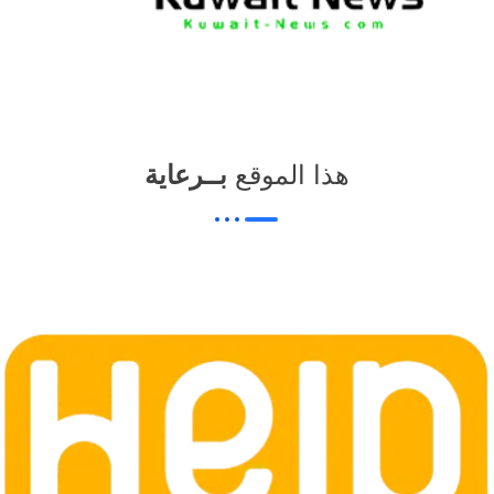
هذا الموقع
بــرعاية