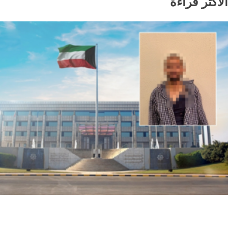
الاكثر قراءة
أمن ومحاكم
محليات
الكويت تضبط متهماً مصرياً في جريمة قتل مقيمين بمنطقة
كبد أثناء محاولته الهروب