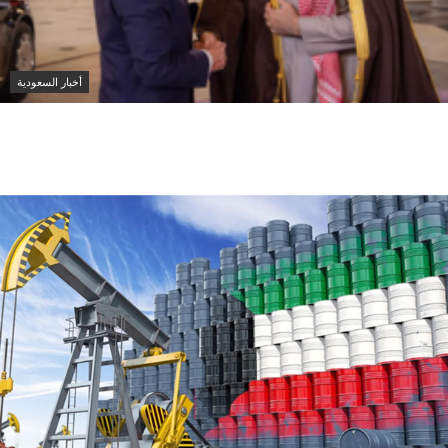
أخبار السعودية
محمد بن سلمان وماكرون يبحثان تعزيز التعاون وتطورات
المنطقة