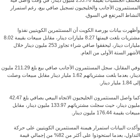
مختلف الجنسيات بقيمة 253.76 مليون دينار، في وقت واصل فيه
المستثمرون الأجانب والخليجيون تسجيل صافي بيع، رغم استمرار
النشاط المرتفع في السوق.
وأظهرت بيانات بورصة الكويت أن المستثمرين الكويتيين نفذوا
مشتريات بلغت قيمتها 8.27 مليارات دينار، مقابل مبيعات بقيمة 8.02
مليارات دينار، ليحققوا صافي شراء تجاوز 253 مليون دينار خلال
الأشهر الستة الأولى من العام.
وفي المقابل، سجل المستثمرون الأجانب صافي بيع بلغ 211.29 مليون
دينار، بعدما بلغت مشترياتهم 1.62 مليار دينار مقابل مبيعات وصلت
إلى 1.84 مليار دينار.
كما واصل المستثمرون الخليجيون الاتجاه البيعي بصافي بلغ 42.47
مليون دينار، حيث سجلت مشترياتهم 133.97 مليون دينار، مقابل
مبيعات بقيمة 176.44 مليون دينار.
وأكدت البيانات استمرار هيمنة المستثمرين الكويتيين على حركة
التداول، بعدما استحوذوا على أكثر من 82% من إجمالي قيمة