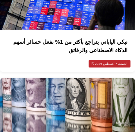
نيكي الياباني يتراجع بأكثر من 1% بفعل خسائر أسهم
الذكاء الاصطناعي والرقائق
الجمعة، 7 أغسطس 2026 🗓️