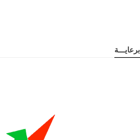
برعايـــة