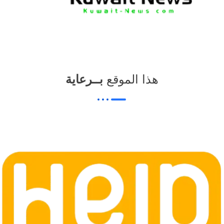
هذا الموقع
بــرعاية