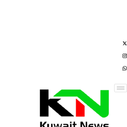
الجمعة - 2026/08/07 3:22:43 مساءً
NE
News Elementor