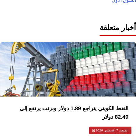
السوق الأول
أخبار متعلقة
النفط الكويتي يتراجع 1.89 دولار وبرنت يرتفع إلى
82.49 دولار
الجمعة، 7 أغسطس 2026 🗓️