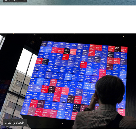
أدنوك للإمداد والخدمات تستحوذ على 11 ناقلة عملاقة
باستثمار 1.3 مليار دولار
إقتصاد وأعمال
نيكي الياباني يتراجع بأكثر من 1% بفعل خسائر أسهم