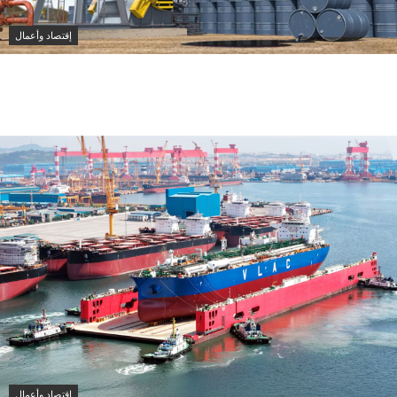
إقتصاد وأعمال
النفط الكويتي يتراجع 1.89 دولار وبرنت يرتفع إلى 82.49
دولار
إقتصاد وأعمال