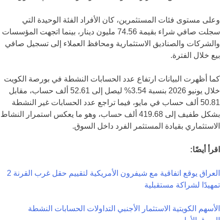
وعلى مستوى فئات المستثمرين، كان الأفراد الفئة الوحيدة التي
سجلت صافي شراء بقيمة 74.56 مليون دينار، بينما اتجهت المؤسسات
والشركات والصناديق الاستثمارية ومحافظ العملاء إلى تسجيل صافي
بيع خلال الفترة.
كما أظهرت البيانات ارتفاع عدد الحسابات النشطة في بورصة الكويت
خلال يونيو 2026 بنسبة 3.54% ليصل إلى 52.61 ألف حساب، مقابل
50.81 ألف حساب في مايو، فيما تراجع عدد الحسابات غير النشطة
بشكل طفيف إلى 419.68 ألف حساب، وهو ما يعكس استمرار النشاط
الاستثماري بقيادة المستثمر الفرد داخل السوق.
اقرأ أيضًا:
العراق يوقع اتفاقية مع شيفرون الأمريكية لتقييم حقل غرب القرنة 2
تمهيدًا لشراكة مستقبلية
الأسهم الكويتية
الاستثمار الأجنبي
التداولات
الحسابات النشطة