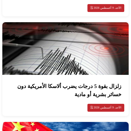
الأحد، 9 أغسطس 2026 🗓️
زلزال بقوة 5 درجات يضرب ألاسكا الأمريكية دون
خسائر بشرية أو مادية
الأحد، 9 أغسطس 2026 🗓️