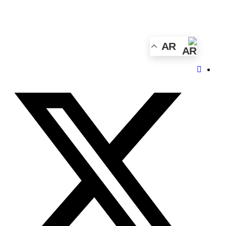
الأحد - 2026/08/09 4:35:12 مساءً
AR