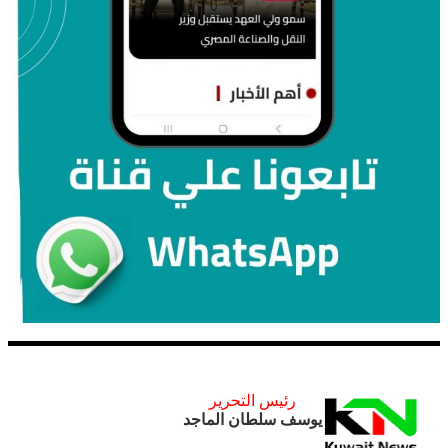
رئيس التحرير
يوسف سلطان الماجد