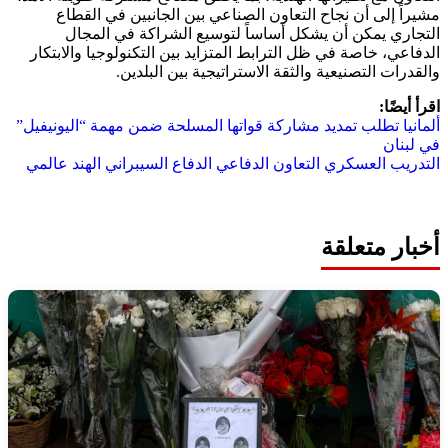
مشيراً إلى أن نجاح التعاون الصناعي بين الجانبين في القطاع
التجاري يمكن أن يشكل أساساً لتوسيع الشراكة في المجال
الدفاعي، خاصة في ظل الترابط المتزايد بين التكنولوجيا والابتكار
والقدرات التصنيعية والثقة الاستراتيجية بين البلدين.
اقرأ أيضًا:
ألمانيا تطلب تمديد مشاركة قواتها المسلحة ضمن مهمة “اليونيفيل”
في لبنان
التدريب العسكري
التعاون الدفاعي
الدفاع السيبراني
الهند
عالمي
أخبار متعلقة