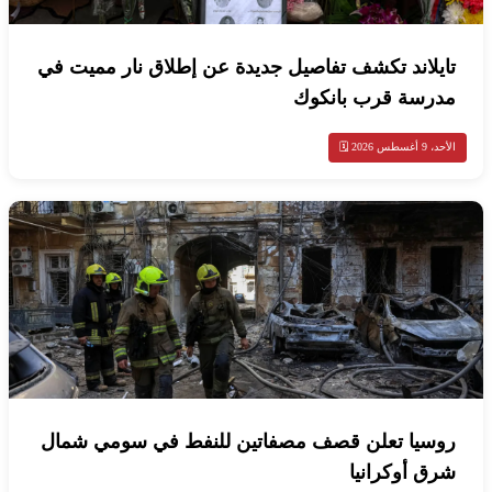
تايلاند تكشف تفاصيل جديدة عن إطلاق نار مميت في
مدرسة قرب بانكوك
الأحد، 9 أغسطس 2026 🗓️
روسيا تعلن قصف مصفاتين للنفط في سومي شمال
شرق أوكرانيا