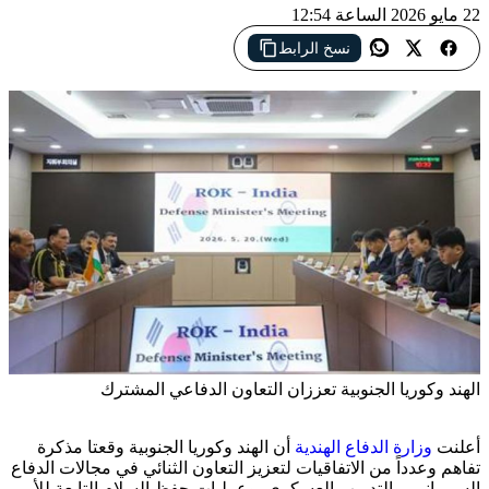
22 مايو 2026 الساعة 12:54
نسخ الرابط
الهند وكوريا الجنوبية تعززان التعاون الدفاعي المشترك
أعلنت
وزارة الدفاع الهندية
أن الهند وكوريا الجنوبية وقعتا مذكرة
تفاهم وعدداً من الاتفاقيات لتعزيز التعاون الثنائي في مجالات الدفاع
السيبراني، والتدريب العسكري، وعمليات حفظ السلام التابعة للأمم