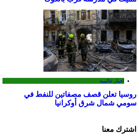
اخبار عالمية
روسيا تعلن قصف مصفاتين للنفط في
سومي شمال شرق أوكرانيا
اشترك معنا