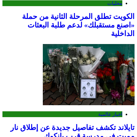
محليات
الكويت تطلق المرحلة الثانية من حملة
«اصنع مستقبلك» لدعم طلبة البعثات
الداخلية
اخبار عالمية
تايلاند تكشف تفاصيل جديدة عن إطلاق نار
مميت في مدرسة قرب بانكوك