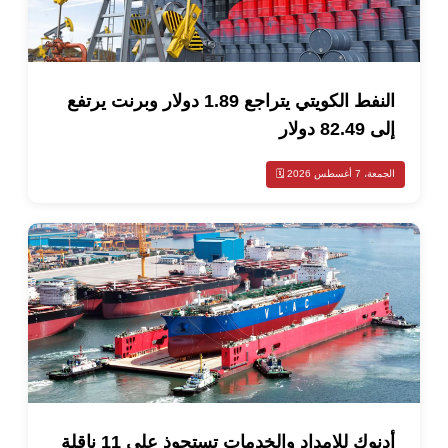
النفط الكويتي يتراجع 1.89 دولار وبرنت يرتفع
8 دولار
سطس 2026 🗓️
أدنوك للإمداد والخدمات تستحوذ على 11 ناقلة