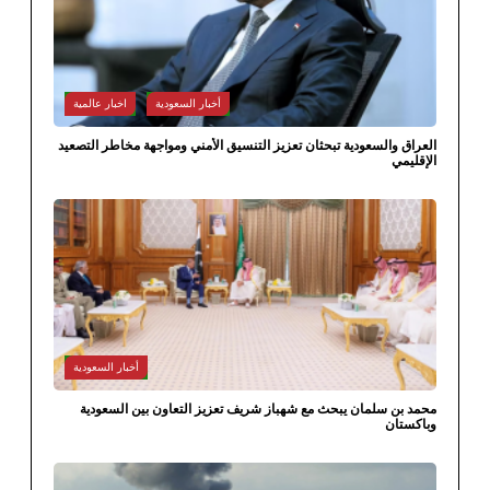
أخبار السعودية
اخبار عالمية
اق والسعودية تبحثان تعزيز التنسيق الأمني ومواجهة مخاطر التصعيد
ليمي
أخبار السعودية
 بن سلمان يبحث مع شهباز شريف تعزيز التعاون بين السعودية
ستان