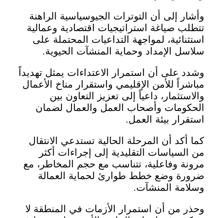
 إلى أن التوترات الجيوسياسية الراهنة
 صياغة استراتيجيات اقتصادية وعمالية
ائية، لمواجهة التداعيات المحتملة على
 الإمداد وحماية المنشآت الحيوية.
على أن استمرار الاعتداءات يمثل تهديداً
اً للأمن الإقليمي واستقرار مناخ الأعمال
ثمار، داعياً إلى تعزيز التعاون بين
مات وأصحاب العمل والعمال لضمان
ار بيئة العمل.
كد أن المرحلة الحالية تستدعي الانتقال
سياسات التقليدية إلى إجراءات أكثر
 وفاعلية، تتناسب مع حجم المخاطر، مع
 وضع خطط طوارئ لحماية العمالة
ة المنشآت.
من أن استمرار الأزمات في المنطقة لا