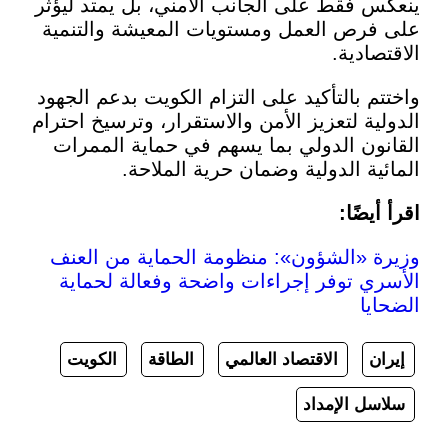
 فقط على الجانب الأمني، بل يمتد ليؤثر
رص العمل ومستويات المعيشة والتنمية
ادية.
م بالتأكيد على التزام الكويت بدعم الجهود
ية لتعزيز الأمن والاستقرار، وترسيخ احترام
ون الدولي بما يسهم في حماية الممرات
ية الدولية وضمان حرية الملاحة.
يضًا:
 «الشؤون»: منظومة الحماية من العنف
ي توفر إجراءات واضحة وفعالة لحماية
يا
ن
الاقتصاد العالمي
الطاقة
الكويت
ل الإمداد