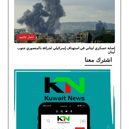
اخبار عالمية
ة عسكري لبناني في استهداف إسرائيلي لجرافة بالمنصوري جنوب
ن
ترك معنا