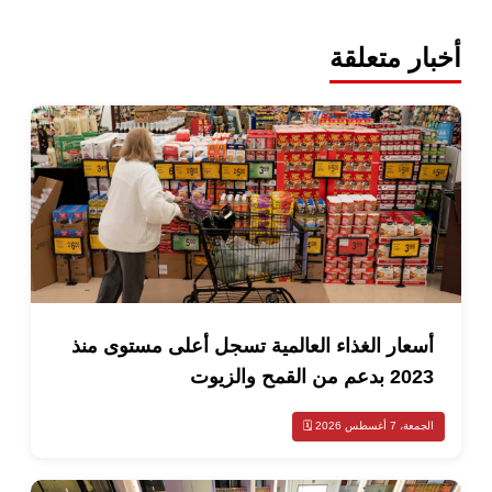
 متعلقة
عار الغذاء العالمية تسجل أعلى مستوى منذ
ن القمح والزيوت
سطس 2026 🗓️