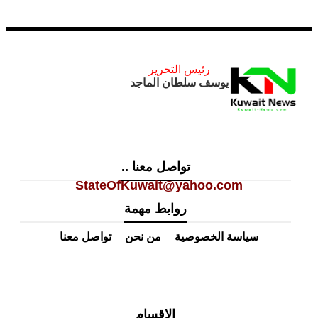
رئيس التحرير
يوسف سلطان الماجد
تواصل معنا ..
StateOfKuwait@yahoo.com
روابط مهمة
سياسة الخصوصية
من نحن
تواصل معنا
الاقسام