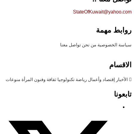
StateOfKuwait@yahoo.com
روابط مهمة
سياسة الخصوصية
من نحن
تواصل معنا
الاقسام
الأخبار
إقتصاد وأعمال
رياضة
تكنولوجيا
ثقافة وفنون
المرأة
منوعات
تابعونا