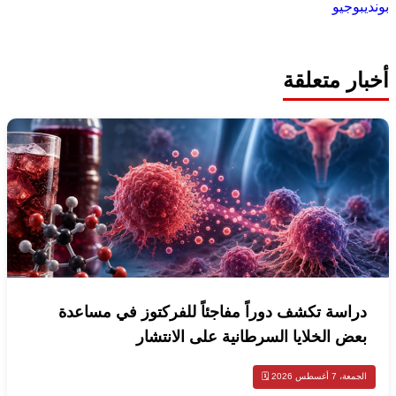
بونديبوجيو
أخبار متعلقة
دراسة تكشف دوراً مفاجئاً للفركتوز في مساعدة
بعض الخلايا السرطانية على الانتشار
الجمعة، 7 أغسطس 2026 🗓️