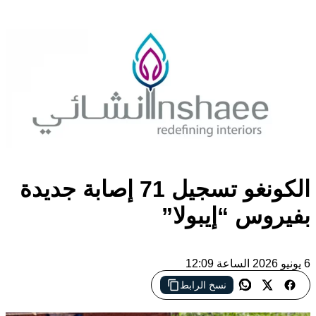
الكونغو تسجيل 71 إصابة جديدة
بفيروس “إيبولا”
6 يونيو 2026 الساعة 12:09
نسخ الرابط