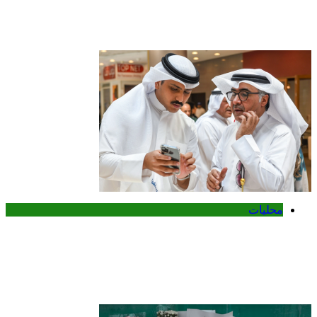
How CIA Black Ops Actually Work |
Authorized Account | Insider
محليات
الكويت تطلق المرحلة الثانية من حملة
«اصنع مستقبلك» لدعم طلبة البعثات
الداخلية