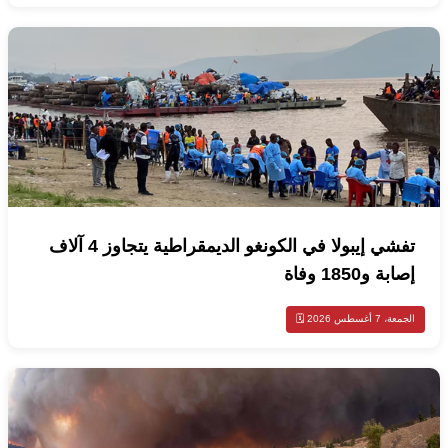
تفشي إيبولا في الكونغو الديمقراطية يتجاوز 4 آلاف
إصابة و1850 وفاة
الجمعة، 7 أغسطس 2026 🗓️