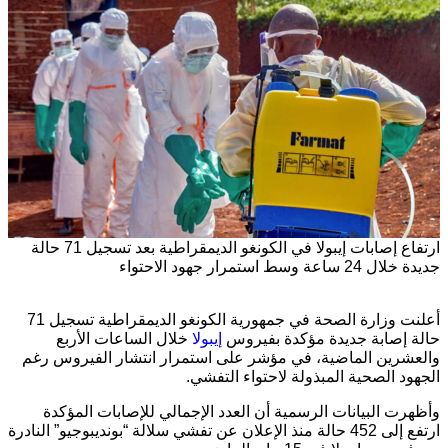
ارتفاع إصابات إيبولا في الكونغو الديمقراطية بعد تسجيل 71 حالة
جديدة خلال 24 ساعة وسط استمرار جهود الاحتواء
أعلنت
وزارة الصحة في جمهورية الكونغو الديمقراطية
تسجيل 71
حالة إصابة جديدة مؤكدة بفيروس
إيبولا
خلال الساعات الأربع
والعشرين الماضية، في مؤشر على استمرار انتشار الفيروس رغم
الجهود الصحية المبذولة لاحتواء التفشي.
وأظهرت البيانات الرسمية أن العدد الإجمالي للإصابات المؤكدة
ارتفع إلى 452 حالة منذ الإعلان عن تفشي سلالة “بونديبوجيو” النادرة