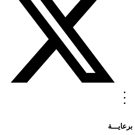
برعايـــة