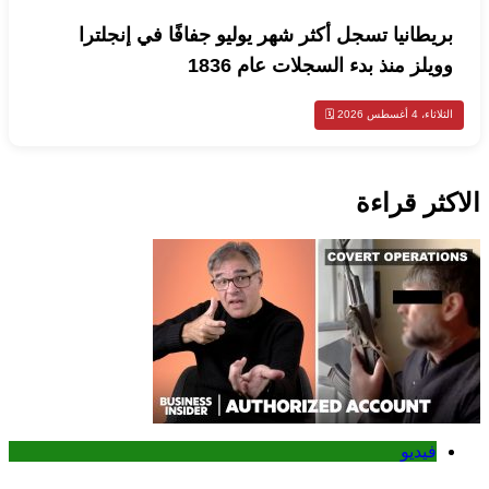
بريطانيا تسجل أكثر شهر يوليو جفافًا في إنجلترا
وويلز منذ بدء السجلات عام 1836
الثلاثاء، 4 أغسطس 2026 🗓️
الاكثر قراءة
فيديو