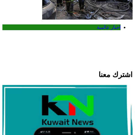
اخبار عالمية
روسيا تعلن قصف مصفاتين للنفط في
سومي شمال شرق أوكرانيا
اشترك معنا