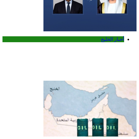
أخبار الخليج
محمد بن زايد ورئيس وزراء كندا يبحثان
تعزيز التعاون الاقتصادي وتطورات الشرق
الأوسط