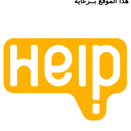
هذا الموقع
بــرعاية