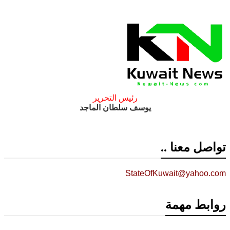
رئيس التحرير
يوسف سلطان الماجد
تواصل معنا ..
StateOfKuwait@yahoo.com
روابط مهمة