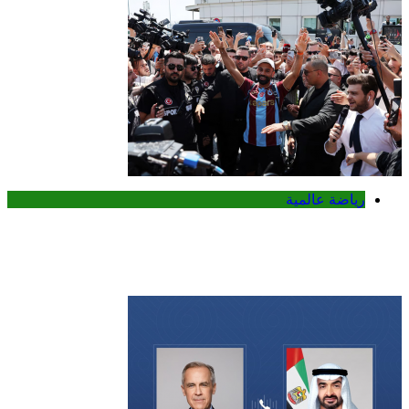
رياضة عالمية
محمد صلاح يجتاز الكشف الطبي تمهيداً
للانضمام إلى طرابزون سبور التركي