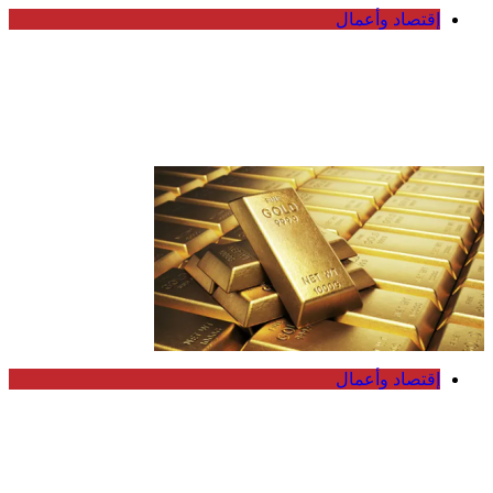
إقتصاد وأعمال
صادرات النفط الخليجية تستقر في يوليو
رغم التوترات وتباطؤ الشحن عبر هرمز
وباب المندب
إقتصاد وأعمال
أسعار الذهب ترتفع لأعلى مستوى في 7
أسابيع مع تراجع الدولار وآمال انفراجة بشأن
إيران