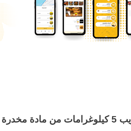
ية مضللة