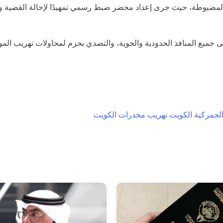
ت المضبوطة، حيث جرى إعداد محضر ضبط رسمي تمهيدًا لإحالة القضية و
لى جميع المنافذ الحدودية والجوية، والتصدي بحزم لمحاولات تهريب المو
 الجمركية الكويت
تهريب مخدرات الكويت