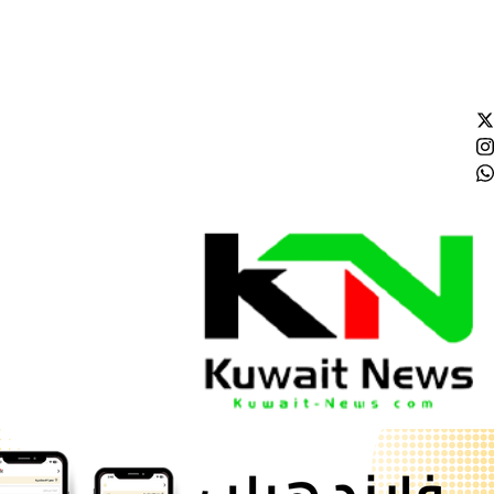
الخميس - 2026/08/06 8:55:06 مساءً
NE
News Elementor