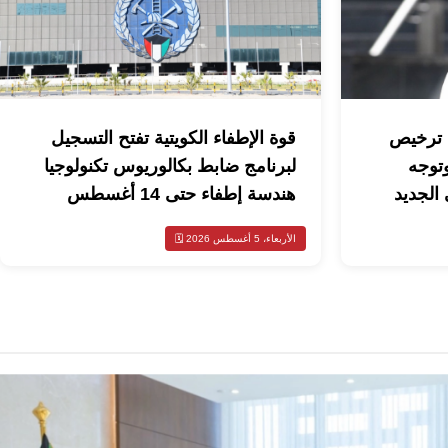
ي ترخيص
قوة الإطفاء الكويتية تفتح التسجيل
وتوجه
لبرنامج ضابط بكالوريوس تكنولوجيا
 الجديد
هندسة إطفاء حتى 14 أغسطس
الأربعاء، 5 أغسطس 2026 🗓️