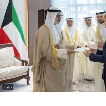
محليات
 يتسلم أوراق اعتماد سفيرة أستراليا الجديدة