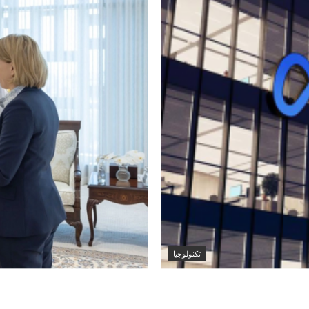
تكنولوجيا
طناعي جديد لتطوير
وزير الخارجية الكويتي
لدى الكويت