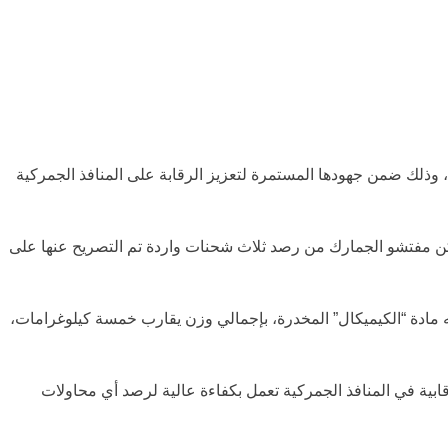
 وذلك ضمن جهودها المستمرة لتعزيز الرقابة على المنافذ الجمركية
مفتشو الجمارك من رصد ثلاث شحنات واردة تم التصريح عنها على
ه مادة “الكيميكال” المخدرة، بإجمالي وزن يقارب خمسة كيلوغرامات،
ية في المنافذ الجمركية تعمل بكفاءة عالية لرصد أي محاولات