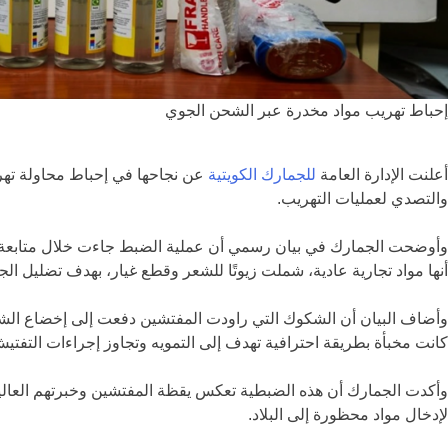
إحباط تهريب مواد مخدرة عبر الشحن الجوي
أعلنت
الإدارة العامة
للجمارك الكويتية
عن نجاحها في إحباط محاولة تهري
والتصدي لعمليات التهريب.
وأوضحت الجمارك في بيان رسمي أن عملية الضبط جاءت خلال متابعة 
أنها مواد تجارية عادية، شملت زيوتًا للشعر وقطع غيار، بهدف تضليل الج
وأضاف البيان أن الشكوك التي راودت المفتشين دفعت إلى إخضاع الشحنا
كانت مخبأة بطريقة احترافية تهدف إلى التمويه وتجاوز إجراءات التفتي
وأكدت الجمارك أن هذه الضبطية تعكس يقظة المفتشين وخبرتهم العالية
لإدخال مواد محظورة إلى البلاد.