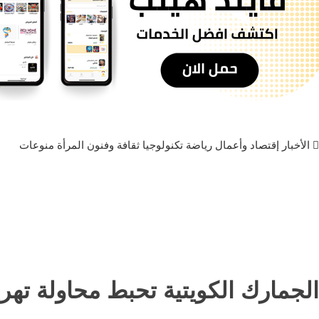
الأخبار
إقتصاد وأعمال
رياضة
تكنولوجيا
ثقافة وفنون
المرأة
منوعات
الجمارك الكويتية تحبط محاولة تهريب 5 كيلوغرامات من مادة مخدرة عبر شحنات تجار