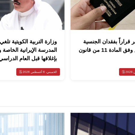
 قراراً بفقدان الجنسية
وزارة التربية الكويتية تلغ
لـ9 أشخاص وفق المادة 11 من قانون
المدرسة الإيرانية الخاصة 
بإغلاقها قبل العام الدراسي
الخميس، 6 أغسطس 2026 🗓️