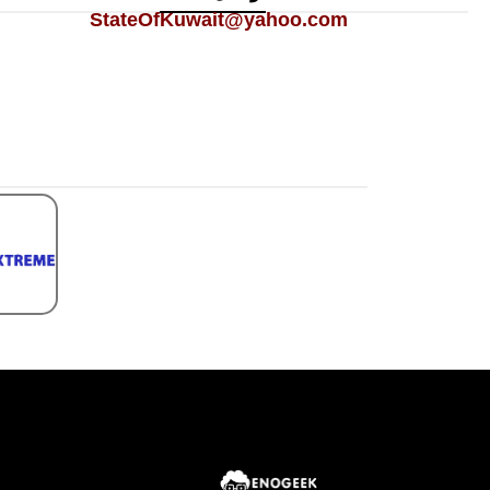
StateOfKuwait@yahoo.com