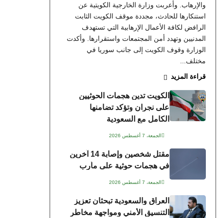
والإرهاب. وأعربت وزارة الخارجية الكويتية عن
استنكارها للحادث، مجددة موقف الكويت الثابت
الرافض لكافة الأعمال الإرهابية التي تستهدف
المدنيين وتهدد أمن المجتمعات واستقرارها. وأكدت
الوزارة وقوف الكويت إلى جانب سوريا في
مختلف...
قراءة المزيد
الكويت تدين هجمات الحوثيين
على نجران وتؤكد تضامنها
الكامل مع السعودية
الجمعة، 7 أغسطس 2026
مقتل شخصين وإصابة 14 آخرين
في هجمات حوثية على مأرب
الجمعة، 7 أغسطس 2026
العراق والسعودية تبحثان تعزيز
التنسيق الأمني ومواجهة مخاطر