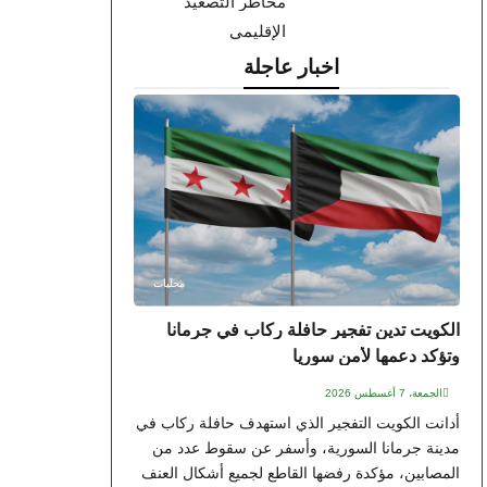
مخاطر التصعيد
الإقليمي
اخبار عاجلة
محليات
الكويت تدين تفجير حافلة ركاب في جرمانا
وتؤكد دعمها لأمن سوريا
الجمعة، 7 أغسطس 2026
أدانت الكويت التفجير الذي استهدف حافلة ركاب في
مدينة جرمانا السورية، وأسفر عن سقوط عدد من
المصابين، مؤكدة رفضها القاطع لجميع أشكال العنف