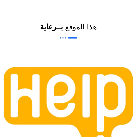
هذا الموقع
بــرعاية