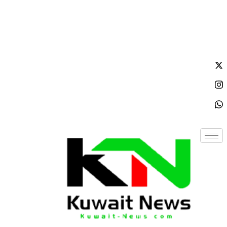
الجمعة - 2026/08/07 7:39:42 صباحًا
NE
News Elementor