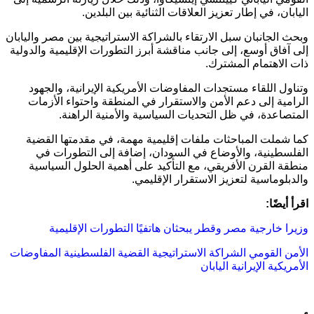
اليابان
، في إطار تعزيز العلاقات الثنائية بين البلدين.
وبحث الجانبان سبل الارتقاء بالشراكة الاستراتيجية بين
مصر
و
اليابان
إلى آفاق أوسع، إلى جانب مناقشة أبرز التطورات الإقليمية والدولية
ذات الاهتمام المشترك.
وتناول اللقاء مستجدات المفاوضات الأمريكية الإيرانية، والجهود
الرامية إلى دعم الأمن والاستقرار في المنطقة واحتواء الأزمات
المتصاعدة، في ظل التحديات السياسية والأمنية الراهنة.
كما شملت المباحثات ملفات إقليمية مهمة، في مقدمتها القضية
الفلسطينية، والأوضاع في
السودان
، إضافة إلى التطورات في
منطقة القرن الأفريقي، مع التأكيد على أهمية الحلول السياسية
والدبلوماسية لتعزيز الاستقرار الإقليمي.
اقرأ أيضًا:
وزيرا خارجية مصر وقطر يبحثان هاتفيًا التطورات الإقليمية
الأمن القومي
الشراكة الاستراتيجية
القضية الفلسطينية
المفاوضات
الأمريكية الإيرانية
اليابان