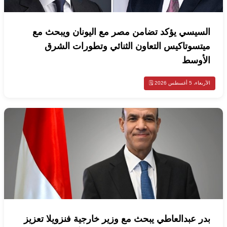
السيسي يؤكد تضامن مصر مع اليونان ويبحث مع
ميتسوتاكيس التعاون الثنائي وتطورات الشرق
الأوسط
الأربعاء، 5 أغسطس 2026 🗓️
بدر عبدالعاطي يبحث مع وزير خارجية فنزويلا تعزيز