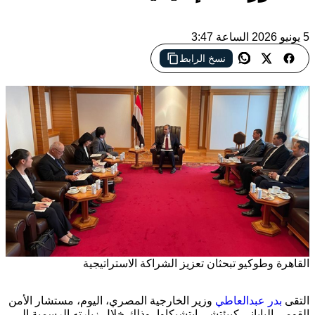
5 يونيو 2026 الساعة 3:47
نسخ الرابط
القاهرة وطوكيو تبحثان تعزيز الشراكة الاستراتيجية
التقى
بدر عبدالعاطي
وزير الخارجية المصري، اليوم، مستشار الأمن
القومي الياباني
كييئتشي إيتشيكاوا
، وذلك خلال زيارته الرسمية إلى