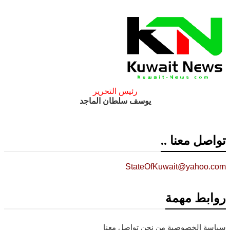
رئيس التحرير
يوسف سلطان الماجد
تواصل معنا ..
StateOfKuwait@yahoo.com
روابط مهمة
سياسة الخصوصية
من نحن
تواصل معنا