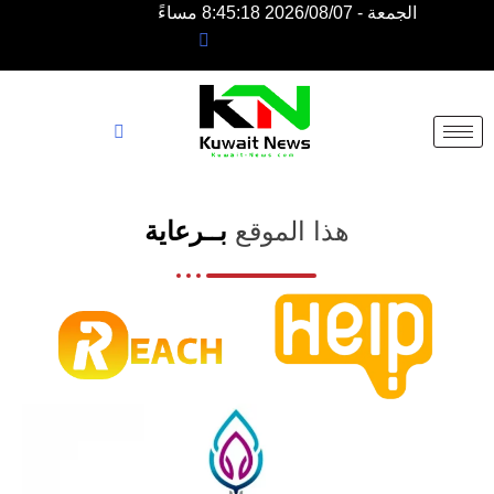
الجمعة - 2026/08/07 8:45:18 مساءً
NE
NEWS
ELEMENTOR
هذا الموقع
بــرعاية