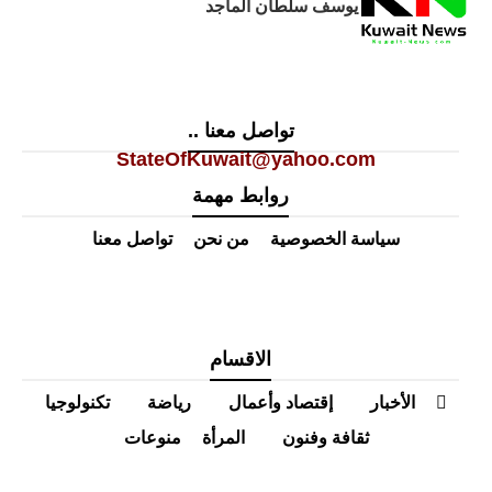
يوسف سلطان الماجد
تواصل معنا ..
StateOfKuwait@yahoo.com
روابط مهمة
سياسة الخصوصية
من نحن
تواصل معنا
الاقسام
الأخبار
إقتصاد وأعمال
رياضة
تكنولوجيا
ثقافة وفنون
المرأة
منوعات