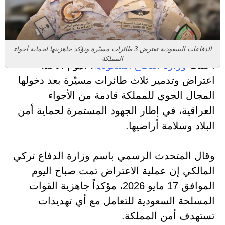
الدفاعات السعودية تعترض 3 طائرات مسيّرة وتؤكد جاهزيتها لحماية أجواء
المملكة
أعلنت
وزارة الدفاع السعودية
، اليوم الأحد،
اعتراض وتدمير ثلاث طائرات مسيّرة بعد دخولها
المجال الجوي للمملكة قادمة من الأجواء
العراقية، في إطار الجهود المستمرة لحماية أمن
البلاد وسلامة أراضيها.
وقال المتحدث الرسمي باسم وزارة الدفاع
تركي
المالكي
إن عملية الاعتراض تمت صباح اليوم
الموافق 17 مايو 2026، مؤكداً جاهزية القوات
المسلحة السعودية للتعامل مع أي تهديدات
تستهدف أمن المملكة.