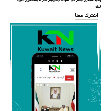
إصابة عسكري لبناني في استهداف إسرائيلي لجرافة بالمنصوري جنوب
لبنان
اشترك معنا