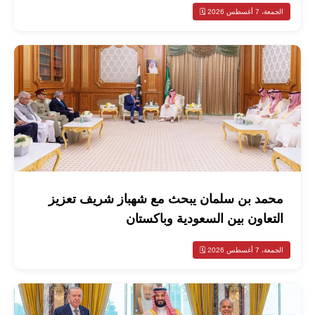
الجمعة، 7 أغسطس 2026 🗓️
محمد بن سلمان يبحث مع شهباز شريف تعزيز
التعاون بين السعودية وباكستان
الجمعة، 7 أغسطس 2026 🗓️