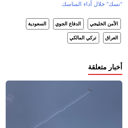
“نسك” خلال أداء المناسك
الأمن الخليجي
الدفاع الجوي
السعودية
العراق
تركي المالكي
أخبار متعلقة