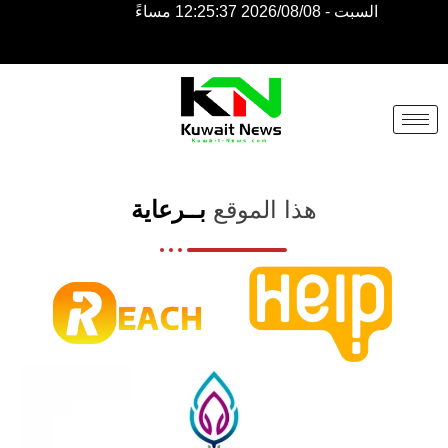
السبت - 2026/08/08 12:25:37 مساءً
NE
NEWS
ELEMENTOR
هذا الموقع
بــرعاية