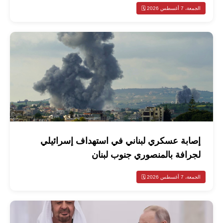
الجمعة، 7 أغسطس 2026 🗓️
إصابة عسكري لبناني في استهداف إسرائيلي
لجرافة بالمنصوري جنوب لبنان
الجمعة، 7 أغسطس 2026 🗓️