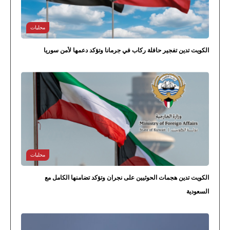
محليات
الكويت تدين تفجير حافلة ركاب في جرمانا وتؤكد دعمها لأمن سوريا
محليات
الكويت تدين هجمات الحوثيين على نجران وتؤكد تضامنها الكامل مع
السعودية