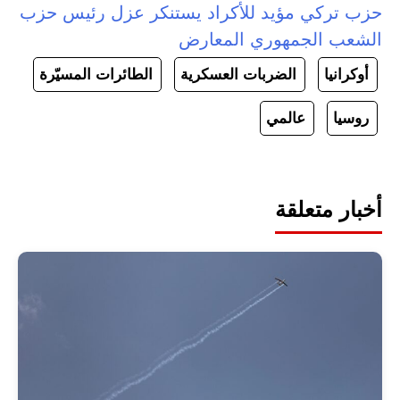
حزب تركي مؤيد للأكراد يستنكر عزل رئيس حزب
الشعب الجمهوري المعارض
أوكرانيا
الضربات العسكرية
الطائرات المسيّرة
روسيا
عالمي
أخبار متعلقة