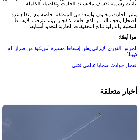
بيانات رسمية تكشف ملابسات الحادث وتفاصيله الكاملة.
ويثير الحادث مخاوف واسعة في المنطقة، خاصة مع ارتفاع عدد
الضحايا وحجم الدمار الذي خلفه الانفجار، بينما تترقب الأوساط
المحلية والدولية نتائج التحقيقات الجارية لتحديد أسبابه.
اقرأ أيضًا:
الحرس الثوري الإيراني يعلن إسقاط مسيرة أمريكية من طراز “إم
كيو1”
انفجار
حوادث
ضحايا
عالمي
قتلى
أخبار متعلقة