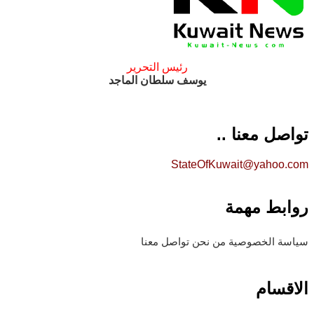
رئيس التحرير
يوسف سلطان الماجد
تواصل معنا ..
StateOfKuwait@yahoo.com
روابط مهمة
سياسة الخصوصية
من نحن
تواصل معنا
الاقسام