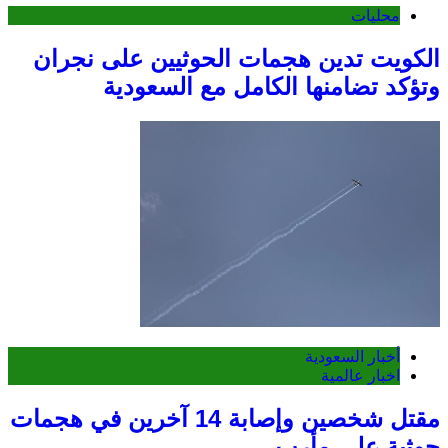
محليات
الكويت تدين هجمات الحوثيين على نجران
وتؤكد تضامنها الكامل مع السعودية
أخبار السعودية
اخبار عالمية
مقتل شخصين وإصابة 14 آخرين في هجمات
حوثية على مأرب