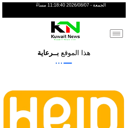
الجمعة - 2026/08/07 11:18:40 مساءً
NE
NEWS
ELEMENTOR
هذا الموقع
بــرعاية