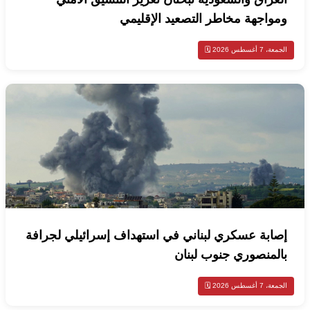
ومواجهة مخاطر التصعيد الإقليمي
الجمعة، 7 أغسطس 2026 🗓️
إصابة عسكري لبناني في استهداف إسرائيلي لجرافة
بالمنصوري جنوب لبنان
الجمعة، 7 أغسطس 2026 🗓️