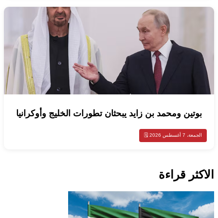
بوتين ومحمد بن زايد يبحثان تطورات الخليج وأوكرانيا
الجمعة، 7 أغسطس 2026 🗓️
الاكثر قراءة