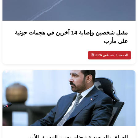
مقتل شخصين وإصابة 14 آخرين في هجمات حوثية
على مأرب
الجمعة، 7 أغسطس 2026 🗓️
العراق والسعودية تبحثان تعزيز التنسيق الأمني