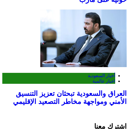
أخبار السعودية
اخبار عالمية
العراق والسعودية تبحثان تعزيز التنسيق
الأمني ومواجهة مخاطر التصعيد الإقليمي
اشترك معنا