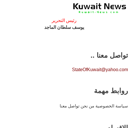
رئيس التحرير
يوسف سلطان الماجد
تواصل معنا ..
StateOfKuwait@yahoo.com
روابط مهمة
سياسة الخصوصية
من نحن
تواصل معنا
الاقسام