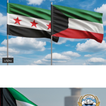
محليات
الكويت تدين تفجير حافلة ركاب في جرمانا
وتؤكد دعمها لأمن سوريا