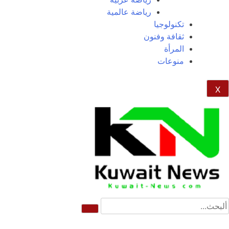
رياضة عالمية
تكنولوجيا
ثقافة وفنون
المرأة
منوعات
X
NE
News Elementor