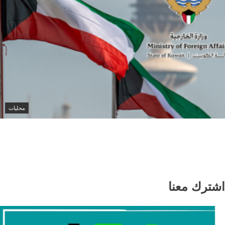
محليات
الكويت تدين هجمات الحوثيين على نجران
وتؤكد تضامنها الكامل مع السعودية
اشترك معنا