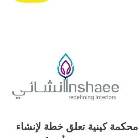
محكمة كينية تعلق خطة لإنشاء