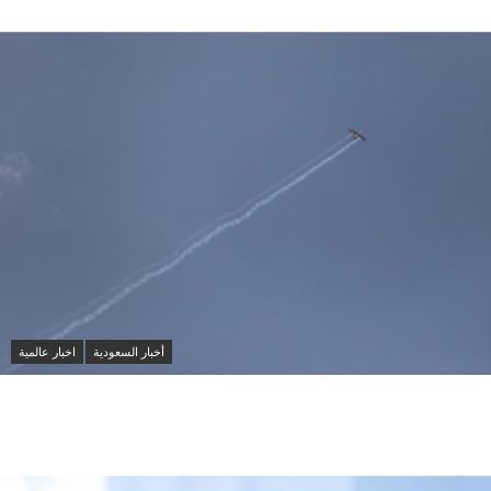
أخبار السعودية
اخبار عالمية
مقتل شخصين وإصابة 14 آخرين في هجمات حوثية على
مأرب