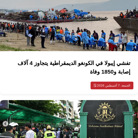
تفشي إيبولا في الكونغو الديمقراطية يتجاوز 4 آلاف
إصابة و1850 وفاة
الجمعة، 7 أغسطس 2026 🗓️