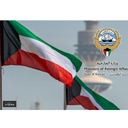
الكويت تدين تفجير حافلة ركاب في جرمانا وتؤكد دعمها
لأمن سوريا
محليات
الكويت تدين هجمات الحوثيين على نجران وتؤكد تضامنها
الكامل مع السعودية