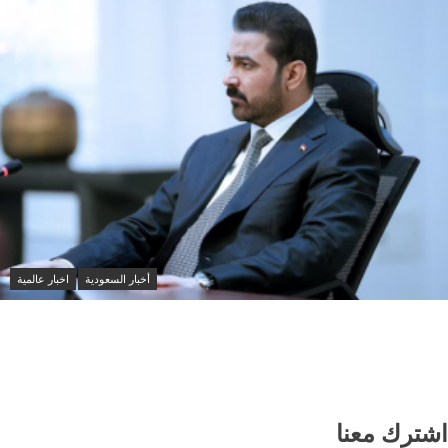
أخبار السعودية
اخبار عالمية
العراق والسعودية تبحثان تعزيز التنسيق الأمني ومواجهة
مخاطر التصعيد الإقليمي
اشترك معنا