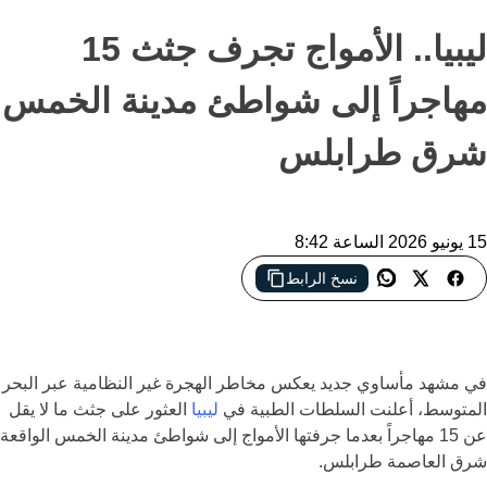
ليبيا.. الأمواج تجرف جثث 15
مهاجراً إلى شواطئ مدينة الخمس
شرق طرابلس
15 يونيو 2026 الساعة 8:42
نسخ الرابط
العثور على جثث 15 مهاجراً على سواحل ليبيا يعيد تسليط الضوء على
مخاطر رحلات الهجرة عبر البحر المتوسط
في مشهد مأساوي جديد يعكس مخاطر الهجرة غير النظامية عبر البحر
المتوسط، أعلنت السلطات الطبية في
ليبيا
العثور على جثث ما لا يقل
عن 15 مهاجراً بعدما جرفتها الأمواج إلى شواطئ مدينة
الخمس
الواقعة
شرق العاصمة
طرابلس
.