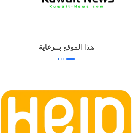
هذا الموقع
بــرعاية