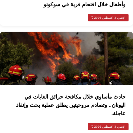
وأطفال خلال اقتحام قرية في سوكوتو
الإثنين، 3 أغسطس 2026 🗓️
حادث مأساوي خلال مكافحة حرائق الغابات في
اليونان.. وتصادم مروحيتين يطلق عملية بحث وإنقاذ
عاجلة.
الإثنين، 3 أغسطس 2026 🗓️