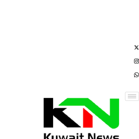
السبت - 2026/08/08 1:04:57 صباحًا
NE
News Elementor