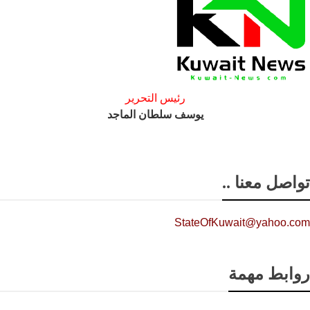
رئيس التحرير
يوسف سلطان الماجد
تواصل معنا ..
StateOfKuwait@yahoo.com
روابط مهمة