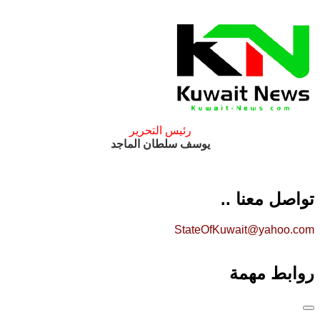
رئيس التحرير
يوسف سلطان الماجد
تواصل معنا ..
StateOfKuwait@yahoo.com
روابط مهمة