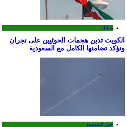
محليات
الكويت تدين هجمات الحوثيين على نجران
وتؤكد تضامنها الكامل مع السعودية
أخبار السعودية