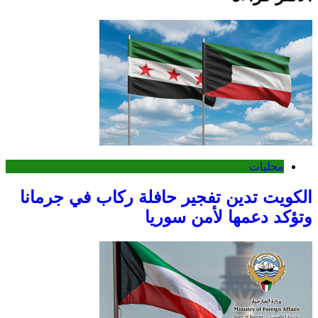
محليات
الكويت تدين تفجير حافلة ركاب في جرمانا
وتؤكد دعمها لأمن سوريا