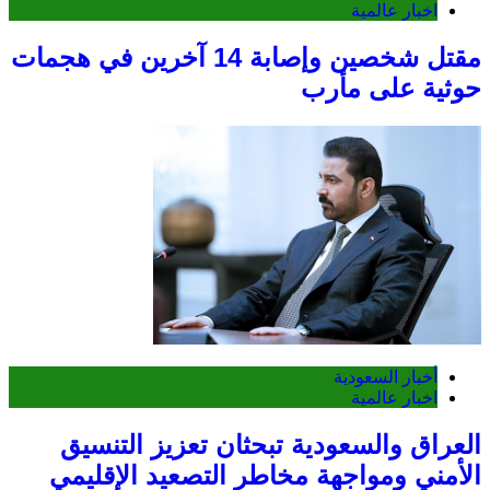
اخبار عالمية
مقتل شخصين وإصابة 14 آخرين في هجمات
حوثية على مأرب
أخبار السعودية
اخبار عالمية
العراق والسعودية تبحثان تعزيز التنسيق
الأمني ومواجهة مخاطر التصعيد الإقليمي