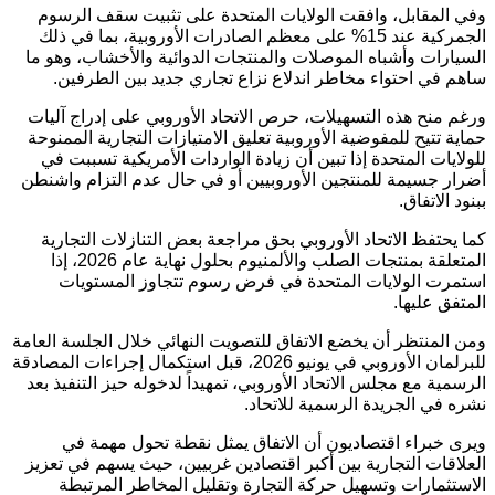
وفي المقابل، وافقت الولايات المتحدة على تثبيت سقف الرسوم
الجمركية عند 15% على معظم الصادرات الأوروبية، بما في ذلك
السيارات وأشباه الموصلات والمنتجات الدوائية والأخشاب، وهو ما
ساهم في احتواء مخاطر اندلاع نزاع تجاري جديد بين الطرفين.
ورغم منح هذه التسهيلات، حرص الاتحاد الأوروبي على إدراج آليات
حماية تتيح للمفوضية الأوروبية تعليق الامتيازات التجارية الممنوحة
للولايات المتحدة إذا تبين أن زيادة الواردات الأمريكية تسببت في
أضرار جسيمة للمنتجين الأوروبيين أو في حال عدم التزام واشنطن
ببنود الاتفاق.
كما يحتفظ الاتحاد الأوروبي بحق مراجعة بعض التنازلات التجارية
المتعلقة بمنتجات الصلب والألمنيوم بحلول نهاية عام 2026، إذا
استمرت الولايات المتحدة في فرض رسوم تتجاوز المستويات
المتفق عليها.
ومن المنتظر أن يخضع الاتفاق للتصويت النهائي خلال الجلسة العامة
للبرلمان الأوروبي في يونيو 2026، قبل استكمال إجراءات المصادقة
الرسمية مع مجلس الاتحاد الأوروبي، تمهيداً لدخوله حيز التنفيذ بعد
نشره في الجريدة الرسمية للاتحاد.
ويرى خبراء اقتصاديون أن الاتفاق يمثل نقطة تحول مهمة في
العلاقات التجارية بين أكبر اقتصادين غربيين، حيث يسهم في تعزيز
الاستثمارات وتسهيل حركة التجارة وتقليل المخاطر المرتبطة