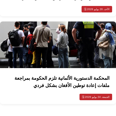
الأحد، 26 يوليو 2026 🗓️
المحكمة الدستورية الألمانية تلزم الحكومة بمراجعة
ملفات إعادة توطين الأفغان بشكل فردي
الجمعة، 24 يوليو 2026 🗓️