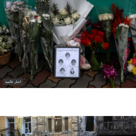
اخبار عالمية
تايلاند تكشف تفاصيل جديدة عن إطلاق نار مميت في
مدرسة قرب بانكوك