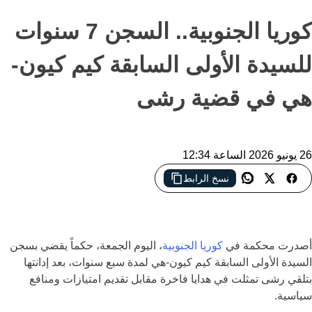
كوريا الجنوبية.. السجن 7 سنوات
للسيدة الأولى السابقة كيم كيون-
هي في قضية رشى
26 يونيو 2026 الساعة 12:34
نسخ الرابط
محكمة في سول تدين السيدة الأولى السابقة كيم كيون-هي بتلقي
رشى وتصدر بحقها حكماً بالسجن سبع سنوات
أصدرت محكمة في
كوريا الجنوبية
، اليوم الجمعة، حكماً يقضي بسجن
السيدة الأولى السابقة كيم كيون-هي لمدة سبع سنوات، بعد إدانتها
بتلقي رشى تمثلت في هدايا فاخرة مقابل تقديم امتيازات ومنافع
سياسية.