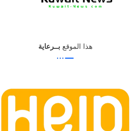
هذا الموقع
بــرعاية