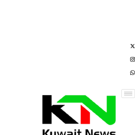
الأحد - 2026/08/09 4:38:28 مساءً
NE
News Elementor