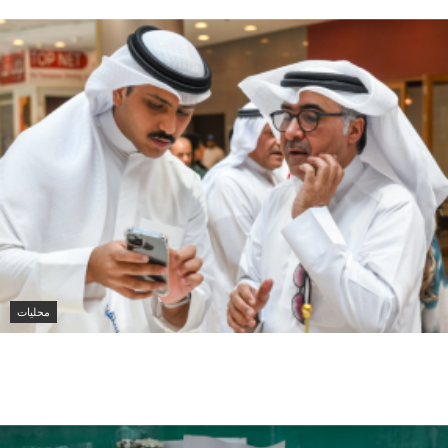
محليات
الكويت تطلق المرحلة الثانية من حملة «اصنع مستقبلك»
لدعم طلبة البعثات الداخلية