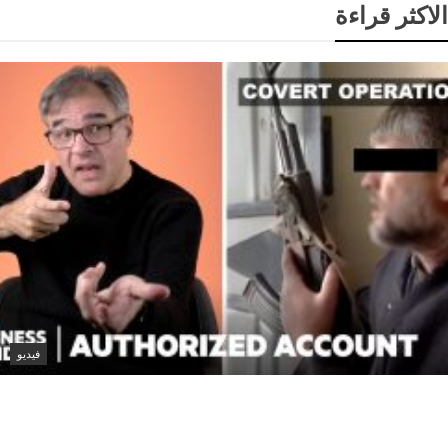
الاكثر قراءة
فيديو
How CIA Black Ops Actually Work | Authorized
Account | Insider