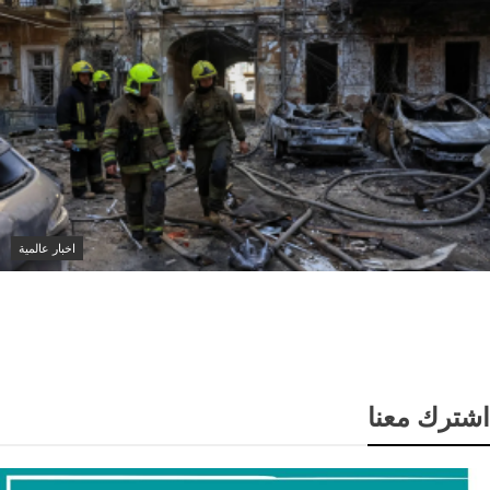
اخبار عالمية
روسيا تعلن قصف مصفاتين للنفط في سومي شمال شرق
أوكرانيا
اشترك معنا