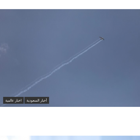
أخبار السعودية
اخبار عالمية
مقتل شخصين وإصابة 14 آخرين في هجمات حوثية على
مأرب