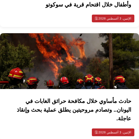
وأطفال خلال اقتحام قرية في سوكوتو
الإثنين، 3 أغسطس 2026 🗓️
حادث مأساوي خلال مكافحة حرائق الغابات في
اليونان.. وتصادم مروحيتين يطلق عملية بحث وإنقاذ
عاجلة.
الإثنين، 3 أغسطس 2026 🗓️