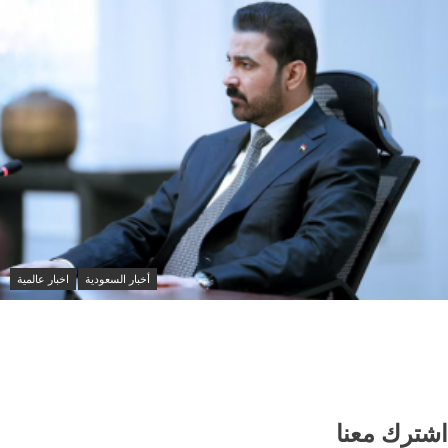
أخبار السعودية
اخبار عالمية
العراق والسعودية تبحثان تعزيز التنسيق الأمني ومواجهة
مخاطر التصعيد الإقليمي
اشترك معنا