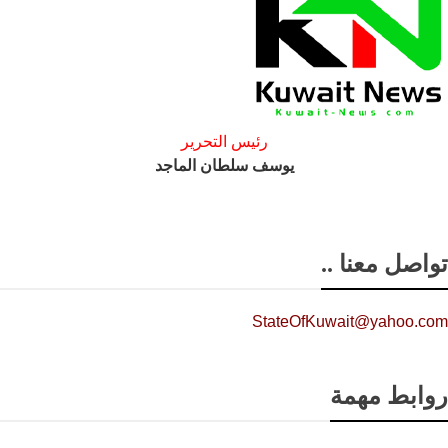
رئيس التحرير
يوسف سلطان الماجد
تواصل معنا ..
StateOfKuwait@yahoo.com
روابط مهمة