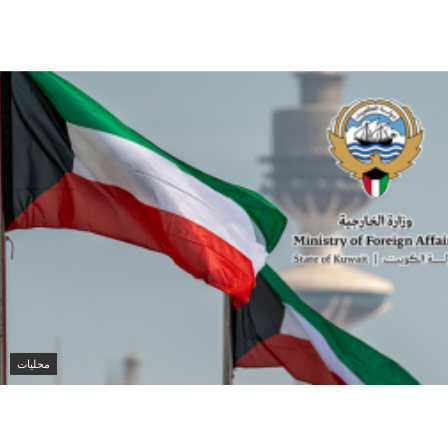
الكويت تدين تفجير حافلة ركاب في جرمانا وتؤكد دعمها
لأمن سوريا
محليات
الكويت تدين هجمات الحوثيين على نجران وتؤكد تضامنها
الكامل مع السعودية