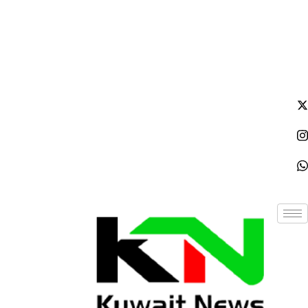
السبت - 2026/08/08 7:17:39 صباحًا
NE
News Elementor