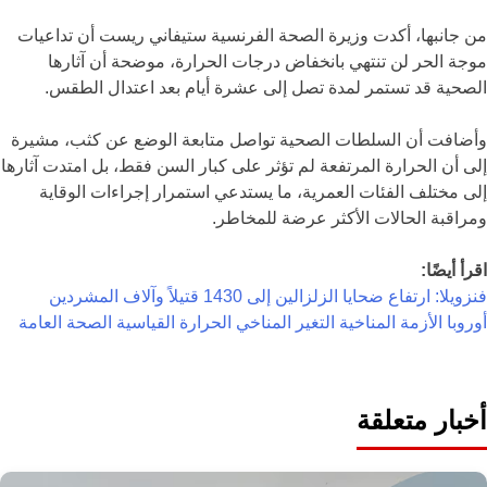
من جانبها، أكدت وزيرة الصحة الفرنسية
ستيفاني ريست
أن تداعيات
موجة الحر لن تنتهي بانخفاض درجات الحرارة، موضحة أن آثارها
الصحية قد تستمر لمدة تصل إلى عشرة أيام بعد اعتدال الطقس.
وأضافت أن السلطات الصحية تواصل متابعة الوضع عن كثب، مشيرة
إلى أن الحرارة المرتفعة لم تؤثر على كبار السن فقط، بل امتدت آثارها
إلى مختلف الفئات العمرية، ما يستدعي استمرار إجراءات الوقاية
ومراقبة الحالات الأكثر عرضة للمخاطر.
اقرأ أيضًا:
فنزويلا: ارتفاع ضحايا الزلزالين إلى 1430 قتيلاً وآلاف المشردين
أوروبا
الأزمة المناخية
التغير المناخي
الحرارة القياسية
الصحة العامة
أخبار متعلقة