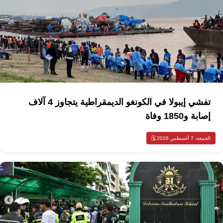
تفشي إيبولا في الكونغو الديمقراطية يتجاوز 4 آلاف
إصابة و1850 وفاة
الجمعة، 7 أغسطس 2026 🗓️