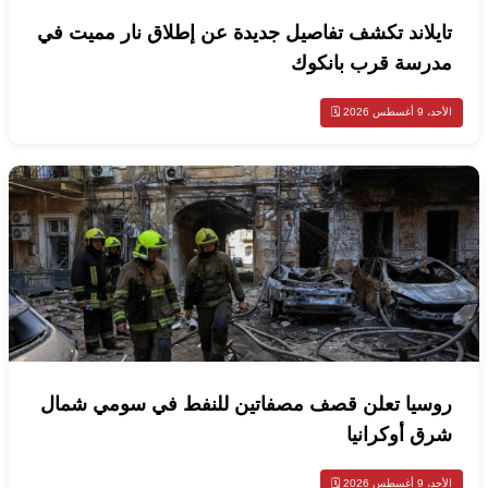
تايلاند تكشف تفاصيل جديدة عن إطلاق نار مميت في
مدرسة قرب بانكوك
الأحد، 9 أغسطس 2026 🗓️
روسيا تعلن قصف مصفاتين للنفط في سومي شمال
شرق أوكرانيا
الأحد، 9 أغسطس 2026 🗓️