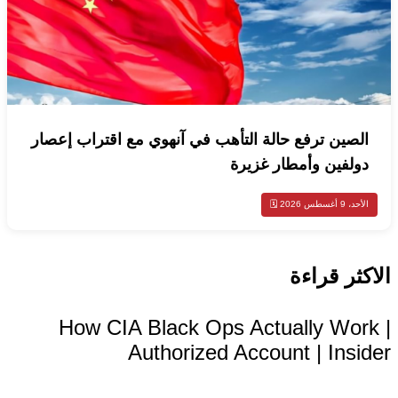
الصين ترفع حالة التأهب في آنهوي مع اقتراب إعصار
دولفين وأمطار غزيرة
الأحد، 9 أغسطس 2026 🗓️
الاكثر قراءة
فيديو
How CIA Black Ops Actually Work |
Authorized Account | Insider
محليات