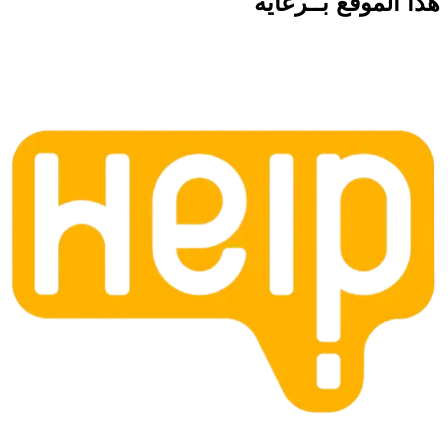
هذا الموقع
بــرعاية