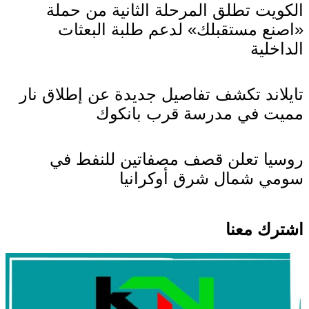
الكويت تطلق المرحلة الثانية من حملة
«اصنع مستقبلك» لدعم طلبة البعثات
الداخلية
اخبار عالمية
تايلاند تكشف تفاصيل جديدة عن إطلاق نار
مميت في مدرسة قرب بانكوك
اخبار عالمية
روسيا تعلن قصف مصفاتين للنفط في
سومي شمال شرق أوكرانيا
اشترك معنا