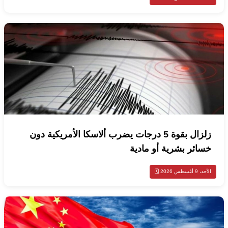
زلزال بقوة 5 درجات يضرب ألاسكا الأمريكية دون
خسائر بشرية أو مادية
الأحد، 9 أغسطس 2026 🗓️