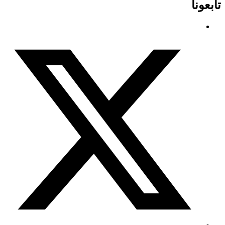
تابعونا