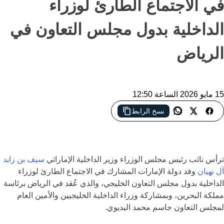
في الاجتماع الطارئ لوزراء
الداخلية بدول مجلس التعاون في
الرياض
15 مايو 2026 الساعة 12:50
نسخ الرابط
الإمارات تؤكد من الرياض أن أمن الخليج منظومة واحدة وترفض أي
تهديد يستهدف استقرار دول المجلس
ترأس نائب رئيس مجلس الوزراء وزير الداخلية الإماراتي
سيف بن زايد
آل نهيان
وفد دولة الإمارات المشارك في الاجتماع الطارئ لوزراء
الداخلية بدول مجلس التعاون الخليجي، والذي عُقد في
الرياض
برئاسة
مملكة البحرين، وبمشاركة وزراء الداخلية الخليجيين والأمين العام
لمجلس التعاون
جاسم محمد البديوي
.