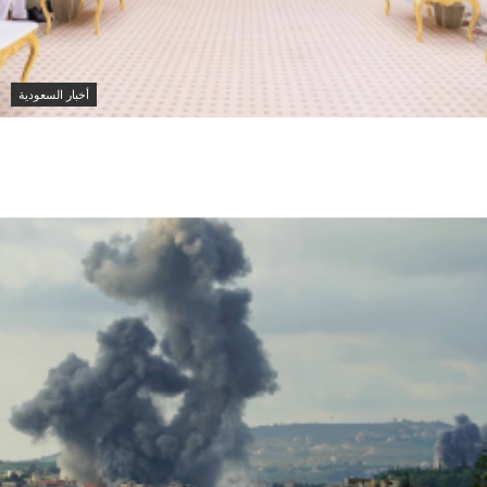
أخبار السعودية
محمد بن سلمان يبحث مع شهباز شريف تعزيز التعاون بين
السعودية وباكستان