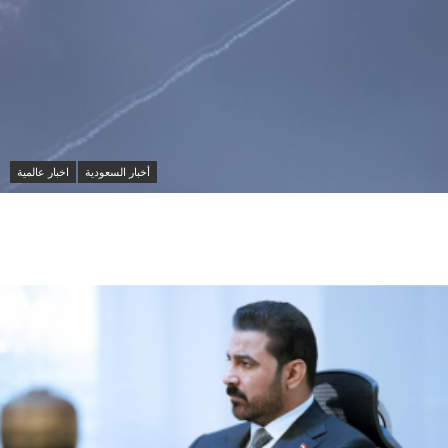
أخبار السعودية
اخبار عالمية
مقتل شخصين وإصابة 14 آخرين في هجمات حوثية على
مأرب