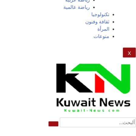
رياضة عالمية
تكنولوجيا
ثقافة وفنون
المرأة
منوعات
X
NE
News Elementor