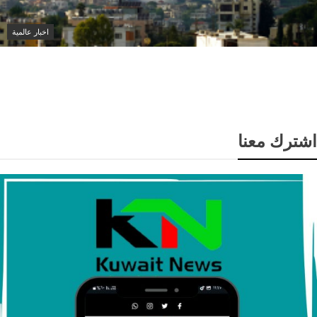
اخبار عالمية
إصابة عسكري لبناني في استهداف إسرائيلي لجرافة
بالمنصوري جنوب لبنان
اشترك معنا