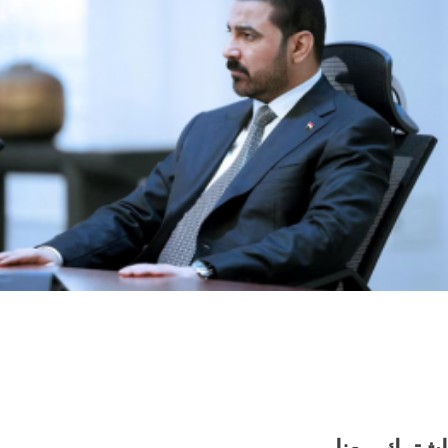
العراق والسعودية تبحثان تعزيز التنسيق
الأمني ومواجهة مخاطر التصعيد الإقليمي