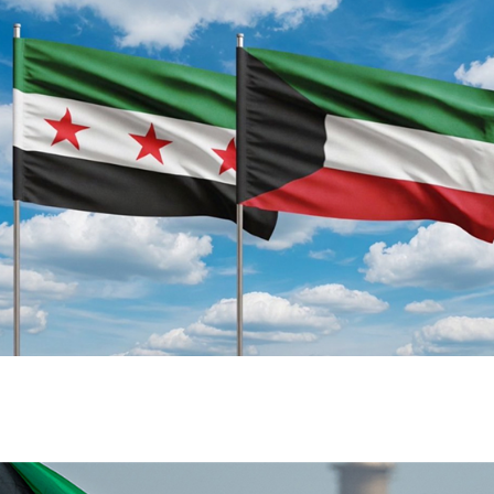
الكويت تدين تفجير حافلة ركاب في جرمانا
وتؤكد دعمها لأمن سوريا
محليات