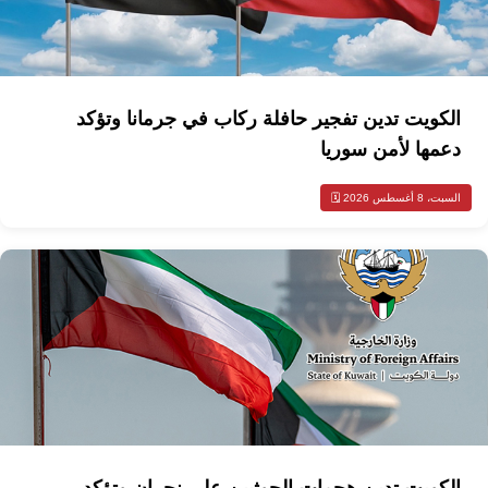
الكويت تدين تفجير حافلة ركاب في جرمانا وتؤكد
دعمها لأمن سوريا
السبت، 8 أغسطس 2026 🗓️
الكويت تدين هجمات الحوثيين على نجران وتؤكد