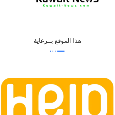
هذا الموقع
بــرعاية