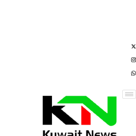
السبت - 2026/08/08 4:39:09 صباحًا
NE
News Elementor