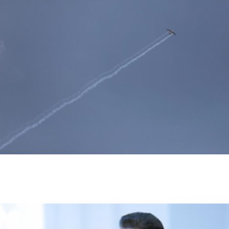
مقتل شخصين وإصابة 14 آخرين في هجمات
حوثية على مأرب
أخبار السعودية
اخبار عالمية