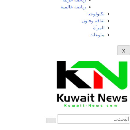
رياضة عالمية
تكنولوجيا
ثقافة وفنون
المرأة
منوعات
X
News Elementor
NE