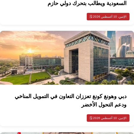
السعودية ويطالب بتحرك دولي حازم
الإثنين، 10 أغسطس 2026 🗓️
دبي وهونغ كونغ تعززان التعاون في التمويل المناخي
ودعم التحول الأخضر
الإثنين، 10 أغسطس 2026 🗓️