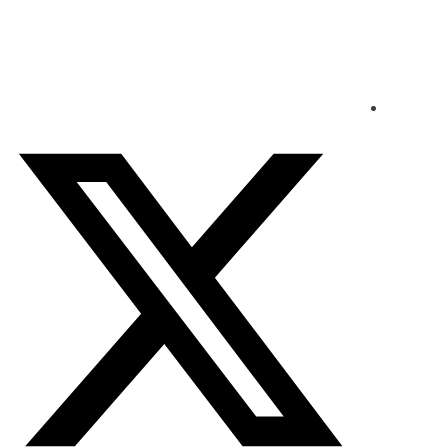
الإثنين - 2026/08/10 11:30:39 مساءً