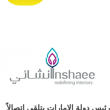
رئيس دولة الامارات يتلقى اتصالاً