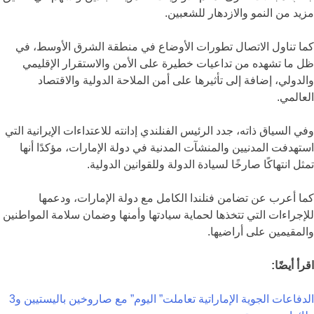
مزيد من النمو والازدهار للشعبين.
كما تناول الاتصال تطورات الأوضاع في منطقة الشرق الأوسط، في
ظل ما تشهده من تداعيات خطيرة على الأمن والاستقرار الإقليمي
والدولي، إضافة إلى تأثيرها على أمن الملاحة الدولية والاقتصاد
العالمي.
وفي السياق ذاته، جدد الرئيس الفنلندي إدانته للاعتداءات الإيرانية التي
استهدفت المدنيين والمنشآت المدنية في دولة الإمارات، مؤكدًا أنها
تمثل انتهاكًا صارخًا لسيادة الدولة وللقوانين الدولية.
كما أعرب عن تضامن فنلندا الكامل مع دولة الإمارات، ودعمها
للإجراءات التي تتخذها لحماية سيادتها وأمنها وضمان سلامة المواطنين
والمقيمين على أراضيها.
اقرأ أيضًا:
الدفاعات الجوية الإماراتية تعاملت” اليوم” مع صاروخين باليستيين و3