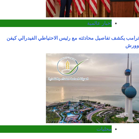
اخبار عالمية
ترامب يكشف تفاصيل محادثته مع رئيس الاحتياطي الفيدرالي كيفن
وورش
محليات