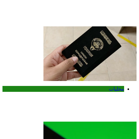
وزير الخارجية الكويتي يتسلم أوراق اعتماد
سفيرة أستراليا الجديدة لدى الكويت
محليات
الكويت تنشر قراراً بفقدان الجنسية لـ9
أشخاص وفق المادة 11 من قانون الجنسية