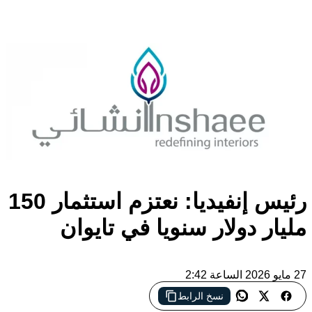
رئيس إنفيديا: نعتزم استثمار 150
مليار دولار سنويا في تايوان
27 مايو 2026 الساعة 2:42
نسخ الرابط