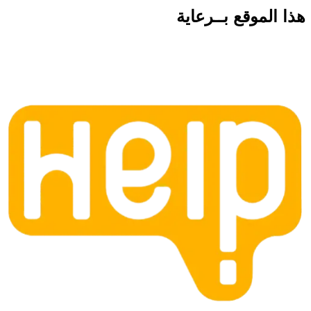
هذا الموقع
بــرعاية