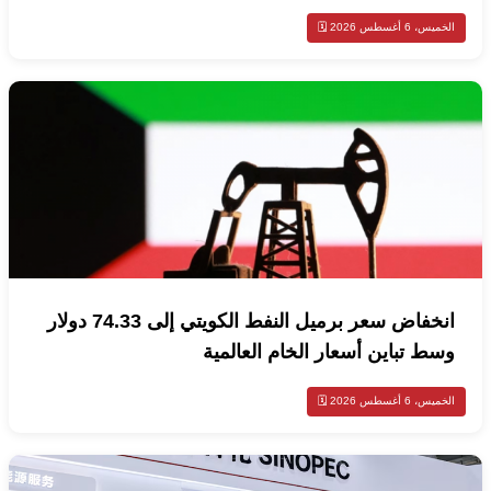
الخميس، 6 أغسطس 2026 🗓️
انخفاض سعر برميل النفط الكويتي إلى 74.33 دولار
وسط تباين أسعار الخام العالمية
الخميس، 6 أغسطس 2026 🗓️