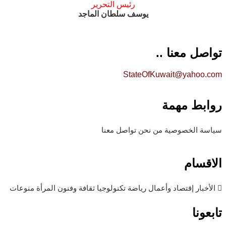
رئيس التحرير
يوسف سلطان الماجد
تواصل معنا ..
StateOfKuwait@yahoo.com
روابط مهمة
سياسة الخصوصية
من نحن
تواصل معنا
الاقسام
الأخبار
إقتصاد وأعمال
رياضة
تكنولوجيا
ثقافة وفنون
المرأة
منوعات
تابعونا