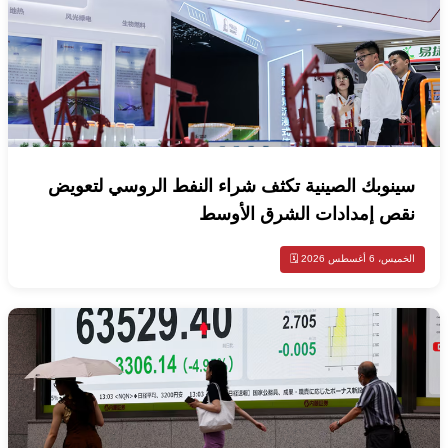
سينوبك الصينية تكثف شراء النفط الروسي لتعويض
نقص إمدادات الشرق الأوسط
الخميس، 6 أغسطس 2026 🗓️