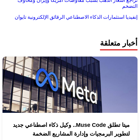
تراجع أسعار الذهب بسبب مفاوضات أمريكا وإيران ومخاوف
التضخم
إنفيديا
استثمارات
الذكاء الاصطناعي
الرقائق الإلكترونية
تايوان
أخبار متعلقة
ميتا تطلق Muse Code.. وكيل ذكاء اصطناعي جديد
لتطوير البرمجيات وإدارة المشاريع الضخمة