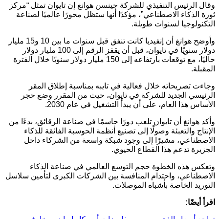
وقال الرئيس التنفيذي للشركة جينسن هوانغ إن تايوان تمثل “مركز
ثورة الذكاء الاصطناعي”، مؤكدًا أنها ستظل محورًا عالميًا لصناعة
التكنولوجيا لسنوات طويلة.
وأوضح هوانغ أن إنفيديا كانت تنفق قبل سنوات ما بين 10 و15 مليار
دولار سنويًا في تايوان، قبل أن يقفز الرقم إلى 100 مليار دولار
حاليًا، مع توقعات بارتفاعه إلى 150 مليار دولار سنويًا خلال الفترة
المقبلة.
وجاءت تصريحاته خلال فعالية في تايبه بمناسبة إطلاق المقر
الرئيسي الجديد للشركة في تايوان، حيث من المقرر وضع حجر
الأساس هذا العام، على أن يبدأ التشغيل في عام 2030.
وأكد هوانغ أن تايوان تلعب دورًا حاسمًا في صناعة الرقائق، بدءًا من
الإنتاج والتعبئة وصولًا إلى تصنيع أنظمة الحوسبة الفائقة للذكاء
الاصطناعي، مشيرًا إلى وجود شبكة واسعة من الشركاء داخل
الجزيرة تدعم هذا القطاع الحيوي.
وتعكس هذه الخطوة حجم التوسع العالمي في صناعة الذكاء
الاصطناعي، واحتدام المنافسة بين الشركات الكبرى لتأمين سلاسل
التوريد الخاصة بأشباه الموصلات.
اقرأ أيضًا: