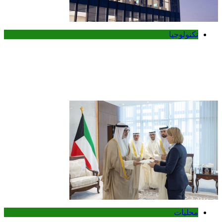
تكنولوجيا
ميتا تطلق Muse Code.. وكيل ذكاء
اصطناعي جديد لتطوير البرمجيات وإدارة
المشاريع الضخمة
محليات