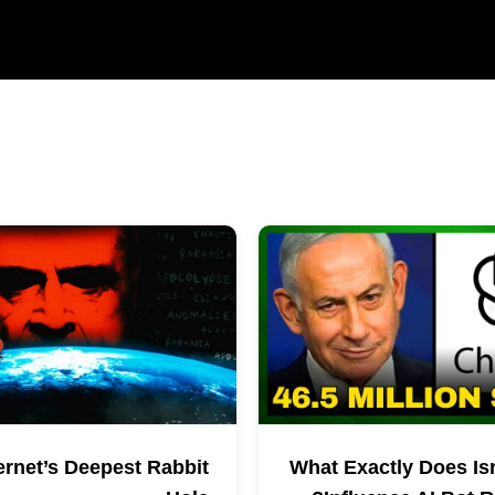
ernet’s Deepest Rabbit
What Exactly Does Is