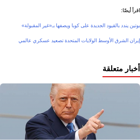
اقرأ أيضًا:
بوتين يندد بالقيود الجديدة على كوبا ويصفها بـ«غير المقبولة»
إيران
الشرق الأوسط
الولايات المتحدة
تصعيد عسكري
عالمي
أخبار متعلقة