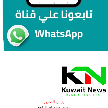
رئيس التحرير
يوسف سلطان الماجد