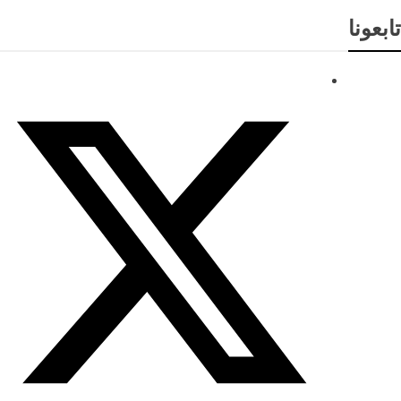
تابعونا