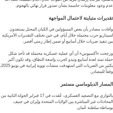
عدم وجود معلومات حاسمة بشأن صدور قرار نهائي بالهجوم.
تقديرات متباينة لاحتمال المواجهة
وأفادت مصادر بأن بعض المسؤولين في الكيان المحتل يستعدون
لسيناريو حرب محتملة خلال أيام، في حين تختلف التقديرات الأمريكية
بين تنفيذ ضربات خلال أسابيع أو ضمن إطار زمني أقصر.
ورجحت «أكسيوس» أن أي عملية عسكرية محتملة قد تأخذ شكل
حملة تمتد لعدة أسابيع وتبدو كحرب واسعة النطاق، وقد تكون أكبر
بكثير من الضربات التي استهدفت منشآت نووية إيرانية في يونيو 2025،
وفقاً للمصادر.
المسار الدبلوماسي مستمر
بالتوازي مع التصعيد العسكري، عُقدت في 17 فبراير الجولة الثانية من
المحادثات غير المباشرة بين الولايات المتحدة وإيران في جنيف
بوساطة سلطنة عُمان.