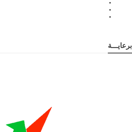
برعايـــة