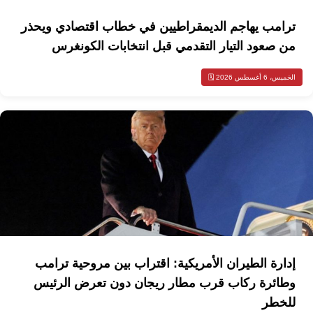
ترامب يهاجم الديمقراطيين في خطاب اقتصادي ويحذر
من صعود التيار التقدمي قبل انتخابات الكونغرس
الخميس، 6 أغسطس 2026 🗓️
إدارة الطيران الأمريكية: اقتراب بين مروحية ترامب
وطائرة ركاب قرب مطار ريجان دون تعرض الرئيس
للخطر