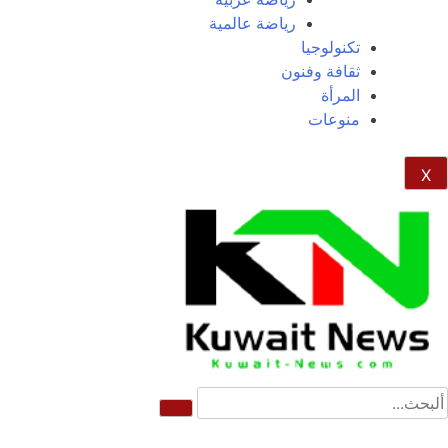
رياضة عالمية
تكنولوجيا
ثقافة وفنون
المرأة
منوعات
X
NE
News Elementor