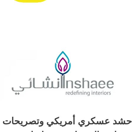
حشد عسكري أمريكي وتصريحات