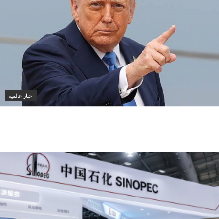
اخبار عالمية
ترامب يهاجم الديمقراطيين في خطاب اقتصادي ويحذر من
صعود التيار التقدمي قبل انتخابات الكونغرس