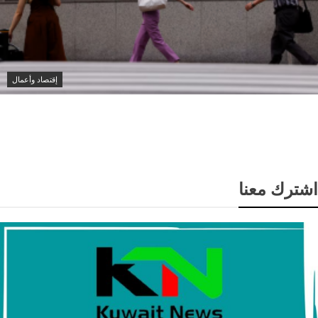
إقتصاد وأعمال
مؤشر نيكي الياباني يتراجع 2% مع هبوط أسهم التكنولوجيا
والذكاء الاصطناعي
اشترك معنا