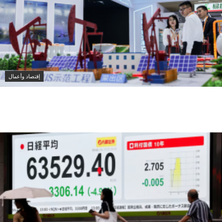
إقتصاد وأعمال
سينوبك الصينية تكثف شراء النفط الروسي لتعويض نقص
إمدادات الشرق الأوسط