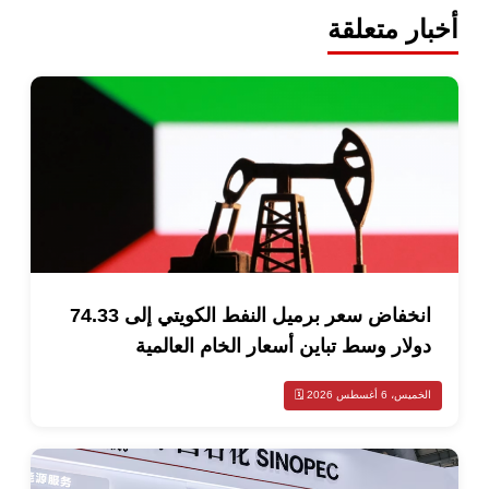
 متعلقة
انخفاض سعر برميل النفط الكويتي إلى 74.33
ار وسط تباين أسعار الخام العالمية
أغسطس 2026 🗓️