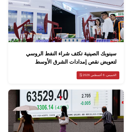
نوبك الصينية تكثف شراء النفط الروسي
عويض نقص إمدادات الشرق الأوسط
أغسطس 2026 🗓️