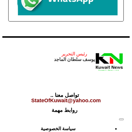
رئيس التحرير
يوسف سلطان الماجد
تواصل معنا ..
StateOfKuwait@yahoo.com
روابط مهمة
سياسة الخصوصية