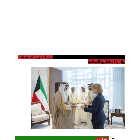
ميتا تطلق Muse Code.. وكيل ذكاء اصطناعي جديد لتطوير البرمجيات
رة المشاريع الضخمة
محليات