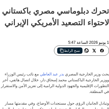
تحرك دبلوماسي مصري باكستاني
لاحتواء التصعيد الأمريكي الإيراني
1 يونيو 2026 الساعة 5:47
نسخ الرابط
مصر وباكستان تدعمان الحل الدبلوماسي.. تحركات مكثفة لاحتواء
التوترات ودفع المفاوضات بين واشنطن وطهران
بحث وزير الخارجية المصري
بدر عبد العاطي
مع نائب رئيس الوزراء
ووزير الخارجية الباكستاني محمد إسحاق دار، خلال اتصال هاتفي، آخر
التطورات الإقليمية والجهود الدولية الرامية إلى تعزيز الأمن والاستقرار
في المنطقة.
وتبادل الجانبان الرؤى حول مستجدات الأوضاع، وفي مقدمتها مسار