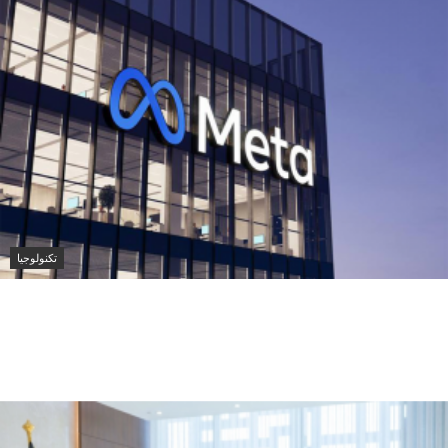
تكنولوجيا
ميتا تطلق Muse Code.. وكيل ذكاء اصطناعي
جديد لتطوير البرمجيات وإدارة المشاريع
الضخمة