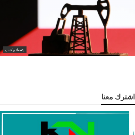
إقتصاد وأعمال
انخفاض سعر برميل النفط الكويتي إلى 74.33
دولار وسط تباين أسعار الخام العالمية
اشترك معنا