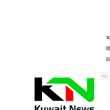
الخميس - 2026/08/06 7:05:49 مساءً
NE
News Elementor