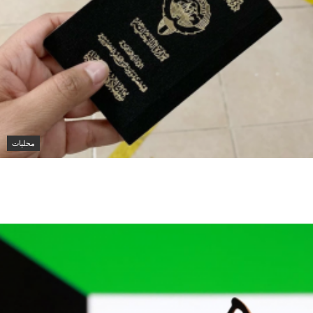
محليات
الكويت تنشر قراراً بفقدان الجنسية لـ9
أشخاص وفق المادة 11 من قانون الجنسية