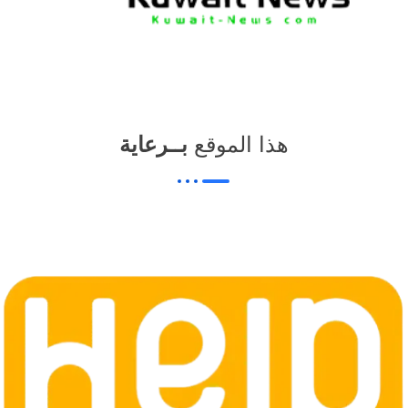
هذا الموقع
بــرعاية