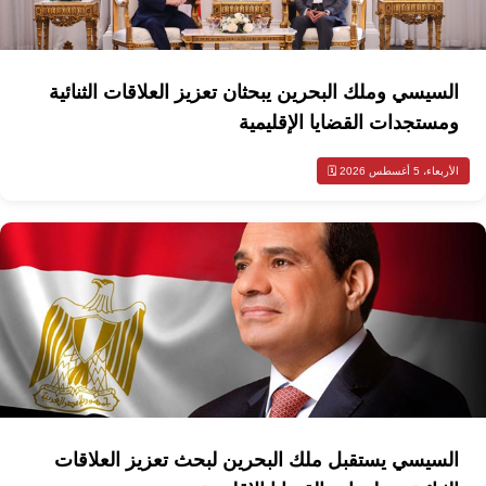
السيسي وملك البحرين يبحثان تعزيز العلاقات الثنائية
ومستجدات القضايا الإقليمية
الأربعاء، 5 أغسطس 2026 🗓️
السيسي يستقبل ملك البحرين لبحث تعزيز العلاقات