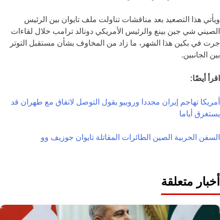
ويأتي هذا التصعيد بعد مناقشات تناولت ملف تايوان بين الرئيس
الصيني شي جين بينغ والرئيس الأمريكي دونالد ترامب خلال لقاءات
جرت في بكين هذا الشهر، ما زاد من المخاوف بشأن مستقبل التوتر
بين الجانبين.
اقرأ أيضًا:
أمريكا تهاجم إيران مجددا وروبيو يقول التوصل لاتفاق مع طهران قد
يستغرق أياما
السفن الحربية
الصين
الطائرات المقاتلة
تايوان
جوزيف وو
أخبار متعلقة