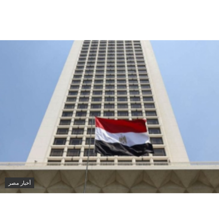
تركيا تدعو روسيا وأوكرانيا لوقف مؤقت للهجمات في البحر
الأسود
أخبار مصر
مصر والعراق تؤكدان أهمية خفض التصعيد ودعم الحوار
لإنهاء أزمات المنطقة