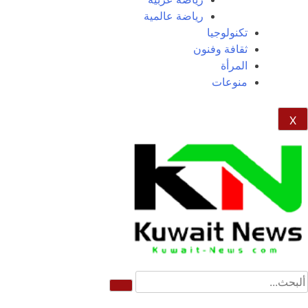
رياضة عالمية
تكنولوجيا
ثقافة وفنون
المرأة
منوعات
X
News Elementor
NE