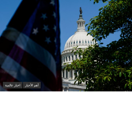
أهم الأخبار
اخبار عالمية
عاجل: الديمقراطيون يخططون لتحقيقات موسعة ضد
ترامب والشركات المرتبطة به حال استعادة أغلبية مجلس
النواب