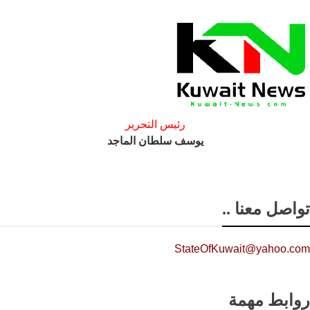
رئيس التحرير
يوسف سلطان الماجد
تواصل معنا ..
StateOfKuwait@yahoo.com
روابط مهمة