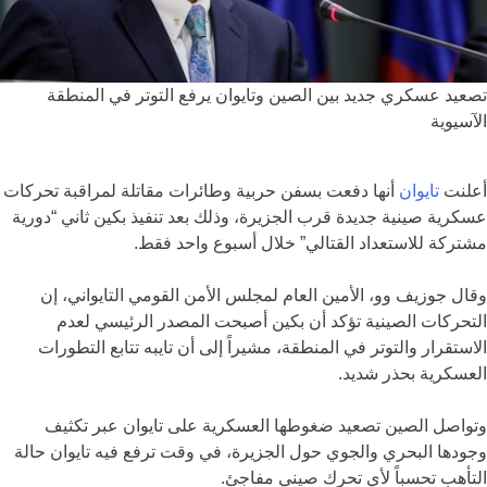
تصعيد عسكري جديد بين الصين وتايوان يرفع التوتر في المنطقة
الآسيوية
أعلنت
تايوان
أنها دفعت بسفن حربية وطائرات مقاتلة لمراقبة تحركات
عسكرية صينية جديدة قرب الجزيرة، وذلك بعد تنفيذ بكين ثاني “دورية
مشتركة للاستعداد القتالي” خلال أسبوع واحد فقط.
وقال جوزيف وو، الأمين العام لمجلس الأمن القومي التايواني، إن
التحركات الصينية تؤكد أن بكين أصبحت المصدر الرئيسي لعدم
الاستقرار والتوتر في المنطقة، مشيراً إلى أن تايبه تتابع التطورات
العسكرية بحذر شديد.
وتواصل الصين تصعيد ضغوطها العسكرية على تايوان عبر تكثيف
وجودها البحري والجوي حول الجزيرة، في وقت ترفع فيه تايوان حالة
التأهب تحسباً لأي تحرك صيني مفاجئ.