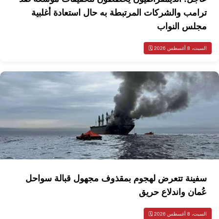
ترامب والشركات المرتبطة به حال استعادة أغلبية
مجلس النواب
السبت، 8 أغسطس 2026 🗓️
سفينة تتعرض لهجوم بمقذوف مجهول قبالة سواحل
عُمان واندلاع حريق
السبت، 8 أغسطس 2026 🗓️