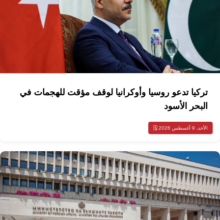
تركيا تدعو روسيا وأوكرانيا لوقف مؤقت للهجمات في
البحر الأسود
الأحد، 9 أغسطس 2026 🗓️