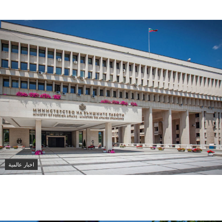
اخبار عالمية
بلغاريا تستدعي سفيرة أوكرانيا للتحقيق في انفجار مسيرة
قرب حدودها مع رومانيا وبجوار خط أنابيب غاز استراتيجي