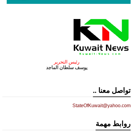
رئيس التحرير
يوسف سلطان الماجد
تواصل معنا ..
StateOfKuwait@yahoo.com
روابط مهمة