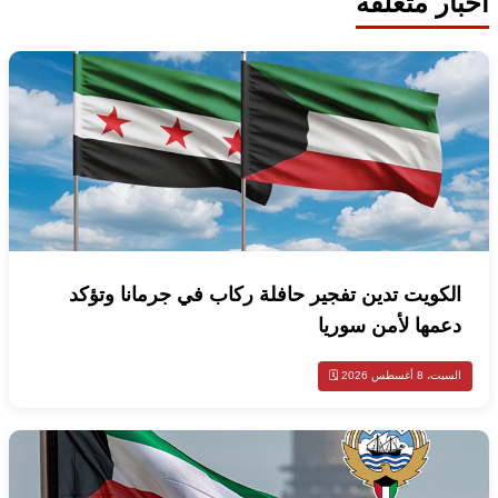
أخبار متعلقة
الكويت تدين تفجير حافلة ركاب في جرمانا وتؤكد
دعمها لأمن سوريا
السبت، 8 أغسطس 2026 🗓️