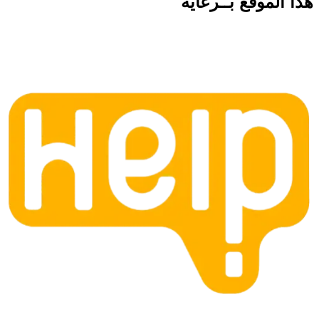
هذا الموقع
بــرعاية