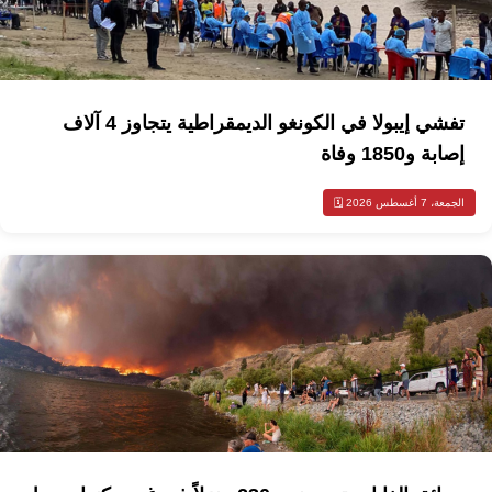
تفشي إيبولا في الكونغو الديمقراطية يتجاوز 4 آلاف
إصابة و1850 وفاة
الجمعة، 7 أغسطس 2026 🗓️