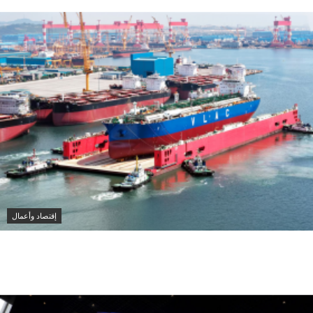
إقتصاد وأعمال
أدنوك للإمداد والخدمات تستحوذ على 11 ناقلة عملاقة
باستثمار 1.3 مليار دولار