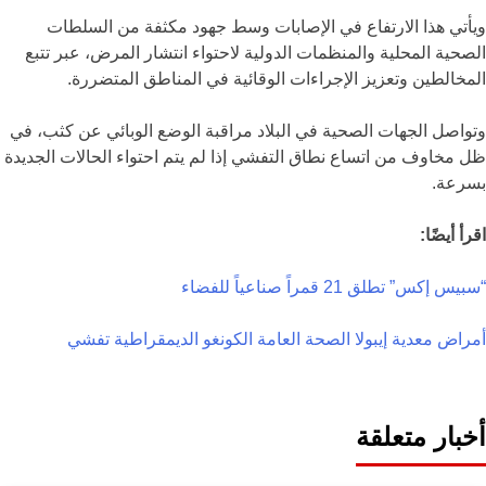
ويأتي هذا الارتفاع في الإصابات وسط جهود مكثفة من السلطات
الصحية المحلية والمنظمات الدولية لاحتواء انتشار المرض، عبر تتبع
المخالطين وتعزيز الإجراءات الوقائية في المناطق المتضررة.
وتواصل الجهات الصحية في البلاد مراقبة الوضع الوبائي عن كثب، في
ظل مخاوف من اتساع نطاق التفشي إذا لم يتم احتواء الحالات الجديدة
بسرعة.
اقرأ أيضًا:
“سبيس إكس” تطلق 21 قمراً صناعياً للفضاء
أمراض معدية
إيبولا
الصحة العامة
الكونغو الديمقراطية
تفشي
أخبار متعلقة