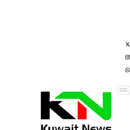
الجمعة - 2026/08/07 3:13:44 مساءً
NE
News Elementor