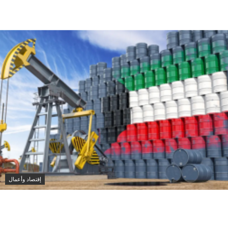
المنطقة
إقتصاد وأعمال
النفط الكويتي يتراجع 1.89 دولار وبرنت يرتفع إلى 82.49
دولار