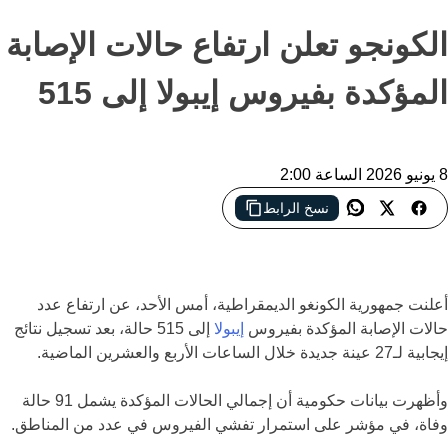
الكونجو تعلن ارتفاع حالات الإصابة
المؤكدة بفيروس إيبولا إلى 515
8 يونيو 2026 الساعة 2:00
نسخ الرابط
تصاعد جديد في إصابات إيبولا بالكونغو الديمقراطية مع ارتفاع عدد
الحالات المؤكدة والوفيات وسط جهود احتواء الوباء
أعلنت
جمهورية الكونغو الديمقراطية
، أمس الأحد، عن ارتفاع عدد
حالات الإصابة المؤكدة بفيروس
إيبولا
إلى 515 حالة، بعد تسجيل نتائج
إيجابية لـ27 عينة جديدة خلال الساعات الأربع والعشرين الماضية.
وأظهرت بيانات حكومية أن إجمالي الحالات المؤكدة يشمل 91 حالة
وفاة، في مؤشر على استمرار تفشي الفيروس في عدد من المناطق.