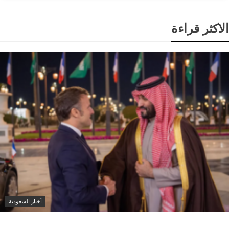
الاكثر قراءة
أخبار السعودية
محمد بن سلمان وماكرون يبحثان تعزيز التعاون وتطورات