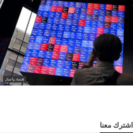
إقتصاد وأعمال
نيكي الياباني يتراجع بأكثر من 1% بفعل خسائر أسهم
الذكاء الاصطناعي والرقائق
اشترك معنا