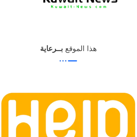
هذا الموقع
بــرعاية