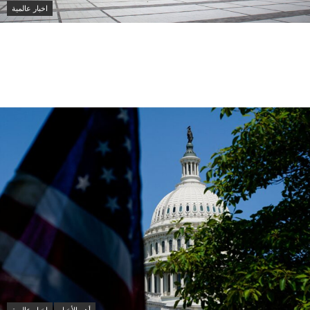
اخبار عالمية
بلغاريا تستدعي سفيرة أوكرانيا للتحقيق في
انفجار مسيرة قرب حدودها مع رومانيا وبجوار
خط أنابيب غاز استراتيجي
أهم الأخبار
اخبار عالمية