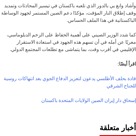
وأشاد وانغ يي بالدور الذي تلعبه باكستان في تيسير المحادثات وتمديد
وقف إطلاق النار المؤقت، مؤكدًا دعم الصين المستمر لجهود الوساطة
الباكستانية في هذا الملف الحساس.
كما شدد الوزير الصيني على أهمية الحفاظ على الزخم الدبلوماسي،
معربًا عن أمله في أن تسهم هذه الجهود في استعادة الاستقرار
الإقليمي في أقرب وقت، بما يتماشى مع تطلعات المجتمع الدولي.
اقرأ أيضًا:
قادة بحلف الأطلسي يدعون لتعزيز الدفاع الجوي بعد انتهاكات روسية
للجناح الشرقي
إسحاق دار
إيران
الصين
الولايات المتحدة
باكستان
أخبار متعلقة