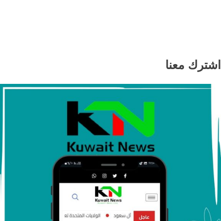
الإمارات تدين استهداف ناقلة أدنوك في
مضيق هرمز وتطالب بإعادة فتحه
اشترك معنا