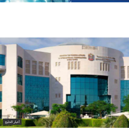
الاتحاد الأوروبي يسرّع إطلاق «أيريس 2»
ويضيف 66 قمراً صناعياً لتعزيز الأمن
والاتصالات
أخبار الخليج