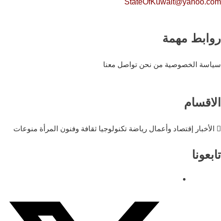
StateOfKuwait@yahoo.com
روابط مهمة
سياسة الخصوصية
من نحن
تواصل معنا
الاقسام
الأخبار
إقتصاد وأعمال
رياضة
تكنولوجيا
ثقافة وفنون
المرأة
منوعات
تابعونا