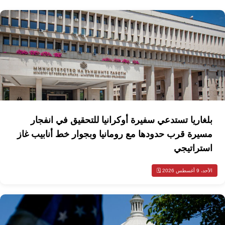
بلغاريا تستدعي سفيرة أوكرانيا للتحقيق في انفجار
مسيرة قرب حدودها مع رومانيا وبجوار خط أنابيب غاز
استراتيجي
الأحد، 9 أغسطس 2026 🗓️