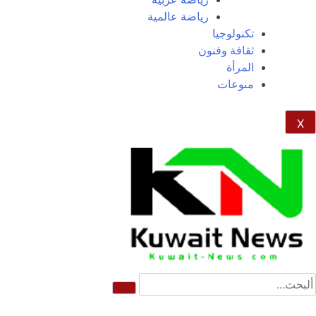
رياضة عالمية
تكنولوجيا
ثقافة وفنون
المرأة
منوعات
X
NE
News Elementor