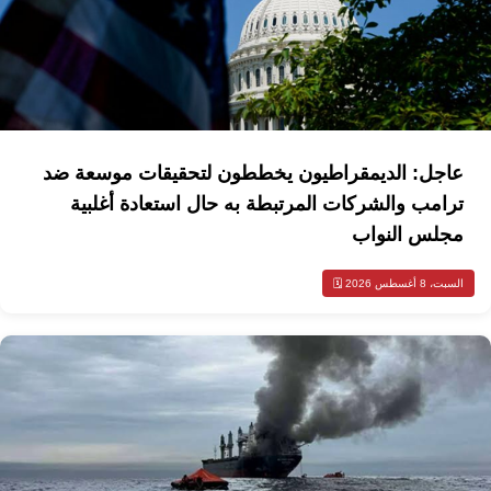
عاجل: الديمقراطيون يخططون لتحقيقات موسعة ضد
ترامب والشركات المرتبطة به حال استعادة أغلبية
مجلس النواب
السبت، 8 أغسطس 2026 🗓️