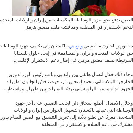
الصين تدفع نحو تعزيز الوساطة الباكستانية بين إيران والولايات المتحدة
لدعم الاستقرار في المنطقة ومناقشة ملف مضيق هرمز
دعا وزير الخارجية الصيني
وانغ يي
، باكستان إلى تكثيف جهود الوساطة
بين الولايات المتحدة وإيران، والمساهمة في إيجاد حلول للقضايا
المرتبطة بملف مضيق هرمز، في إطار دعم الاستقرار الإقليمي.
وجاء ذلك خلال اتصال هاتفي بين وانغ يي ونائب رئيس الوزراء وزير
الخارجية الباكستاني
محمد إسحاق دار
، حيث ناقش الجانبان تطورات
الجهود الدبلوماسية الرامية إلى تهدئة التوترات بين طهران وواشنطن.
وخلال الاتصال، أطلع إسحاق دار الجانب الصيني على آخر جهود
الوساطة التي تبذلها باكستان لتسهيل الحوار بين إيران والولايات
المتحدة، معربًا عن تطلع بلاده إلى تعزيز التنسيق مع الصين للقيام بدور
مشترك في دعم السلام والاستقرار في المنطقة.