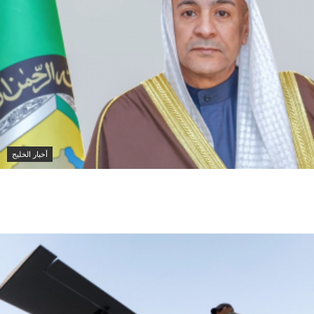
أخبار الخليج
مجلس التعاون الخليجي يدين هجمات الحوثيين على
السعودية ويطالب بتحرك دولي حازم