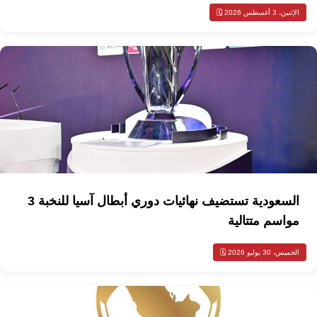
الإثنين، 3 أغسطس 2026 🗓️
السعودية تستضيف نهائيات دوري أبطال آسيا للنخبة 3
مواسم متتالية
الخميس، 30 يوليو 2026 🗓️