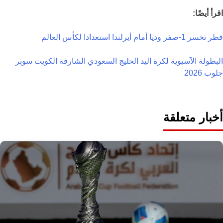
اقرأ أيضًا:
قطر تخسر 1-صفر وديا أمام أيرلندا استعدادا لكأس العالم
البطولة الآسيوية لكرة اليد
الخليج السعودي
الشارقة
الكويت
سوبر
جلوب 2026
أخبار متعلقة