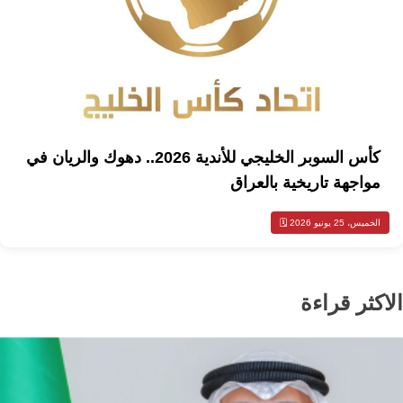
كأس السوبر الخليجي للأندية 2026.. دهوك والريان في
مواجهة تاريخية بالعراق
الخميس، 25 يونيو 2026 🗓️
الاكثر قراءة