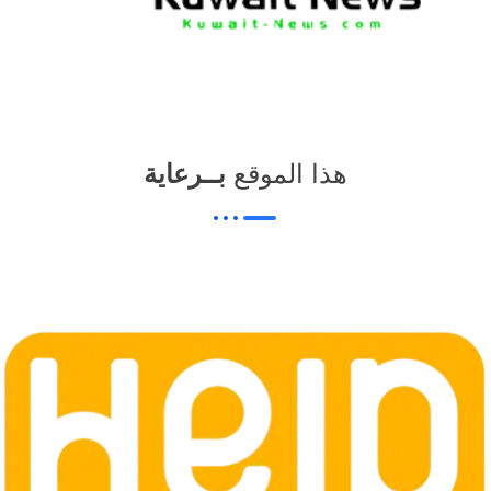
هذا الموقع
بــرعاية