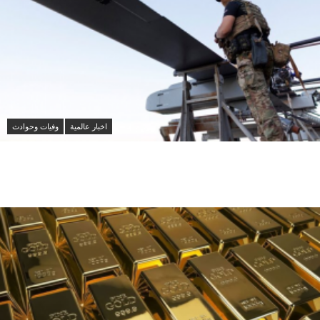
اخبار عالمية
وفيات وحوادث
هجوم أوكراني بمسيرات على روسيا يوقع 12 قتيلا
ويستهدف مصفاة نفط في تتارستان