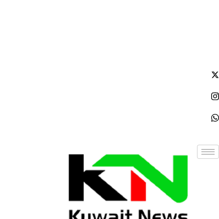
الإثنين - 2026/08/10 12:44:13 مساءً
NE
News Elementor