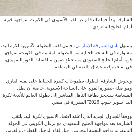
الشارقة يبدأ حملة الدفاع عن لقبه الآسيوي في الكويت بمواجهة قوية
أمام الخليج السعودي
يستهل
نادي الشارقة الإماراتي
، حامل لقب البطولة الآسيوية لكرة اليد،
مشواره في النسخة الحالية من البطولة المقامة في الكويت، بمواجهة
قوية أمام الخليج السعودي مساء غدٍ ضمن منافسات الدور التمهيدي،
في لقاء يترقبه عشاق اللعبة في المنطقة.
ويخوض الشارقة البطولة بطموحات كبيرة للحفاظ على لقبه القاري
ومواصلة حضوره القوي على الساحة الآسيوية، خاصة أن بطل
المسابقة سيحجز بطاقة التأهل المباشر إلى بطولة العالم للأندية لكرة
اليد “سوبر جلوب 2026” المقررة في مصر.
ووفقاً للجدول الجديد الذي أعلنه الاتحاد الآسيوي لكرة اليد، يلتقي
الشارقة بعد مواجهة الخليج السعودي مع برقان الكويتي في الجولة
الثانية، ثم يواجه النجمة البحريني، قبل لقاء الدحيل القطري والعربي