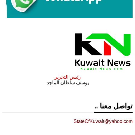
رئيس التحرير
يوسف سلطان الماجد
تواصل معنا ..
StateOfKuwait@yahoo.com