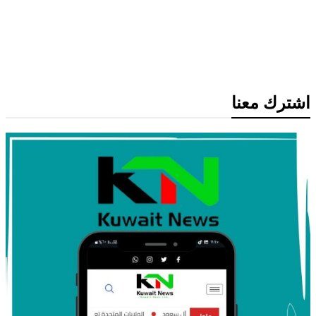
رياضة عالمية
الفيفا يحذر من محاولات تقويض إنفانتينو
وسط تصاعد أزمة قيادة الاتحاد الدولي
اشترك معنا