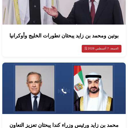
بوتين ومحمد بن زايد يبحثان تطورات الخليج وأوكرانيا
الجمعة، 7 أغسطس 2026 🗓️
محمد بن زايد ورئيس وزراء كندا يبحثان تعزيز التعاون