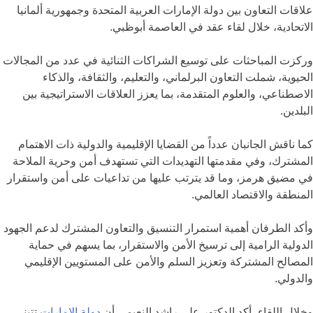
علاقات التعاون بين دولة الإمارات العربية المتحدة وجمهورية ألمانيا
الاتحادية، خلال لقاء عقد في العاصمة أبوظبي.
وركزت المباحثات على توسيع الشراكات الثنائية في عدد من المجالات
الحيوية، شملت التعاون البرلماني، والتعليم، والثقافة، والذكاء
الاصطناعي، والعلوم المتقدمة، بما يعزز العلاقات الاستراتيجية بين
البلدين.
كما ناقش الجانبان عدداً من القضايا الإقليمية والدولية ذات الاهتمام
المشترك، وفي مقدمتها التهديدات التي تستهدف أمن وحرية الملاحة
في مضيق هرمز، وما قد يترتب عليها من تداعيات على أمن واستقرار
المنطقة والاقتصاد العالمي.
وأكد الطرفان أهمية استمرار التنسيق والتعاون المشترك لدعم الجهود
الدولية الرامية إلى ترسيخ الأمن والاستقرار، بما يسهم في حماية
المصالح المشتركة وتعزيز السلم والأمن على المستويين الإقليمي
والدولي.
وخلال اللقاء، أكد الدكتور علي راشد النعيمي أن
دولة الإمارات
تتبنى