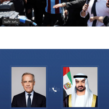
رياضة عالمية
محمد صلاح يجتاز الكشف الطبي تمهيداً للانضمام إلى
طرابزون سبور التركي