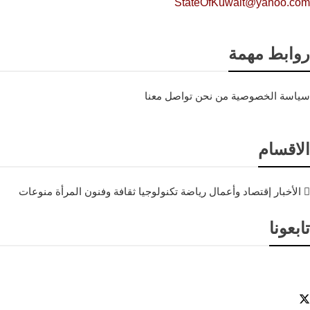
StateOfKuwait@yahoo.com
روابط مهمة
سياسة الخصوصية
من نحن
تواصل معنا
الاقسام
الأخبار
إقتصاد وأعمال
رياضة
تكنولوجيا
ثقافة وفنون
المرأة
منوعات
تابعونا