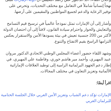
نهجاً إنسانياً شاملاً في التعامل مع مختلف التحديات، وتحرص على
توفير الرعاية والدعم لجميع المواطنين والمقيمين على أرضها.
وأشار إلى أن الإمارات تمثل نموذجاً عالمياً في ترسيخ قيم التسامح
والتعايش والحوار واحترام سيادة القانون، لافتاً إلى أن احتضان الدولة
لأكثر من 200 جنسية تعيش في بيئة يسودها الأمن والاستقرار يعكس
التزامها الراسخ بقيم الانفتاح والتنوع.
وشهد اللقاء حضور أعضاء المجلس الوطني الاتحادي الدكتور مروان
عبيد المهيري، وأحمد مير هاشم خوري، وفاطمة علي المهيري، في
إطار دعم الجهود البرلمانية الرامية إلى توطيد العلاقات الإماراتية
الألمانية وتعزيز التعاون في مختلف المجالات.
اقرأ أيضًا:
الإمارات تؤكد دعم الشباب وتعزيز الأمن العربي خلال الجلسة الختامية
للبرلمان العربي