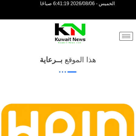
الخميس - 2026/08/06 6:41:19 صباحًا
NE
NEWS
ELEMENTOR
هذا الموقع
بــرعاية