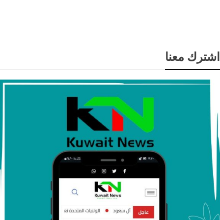
أسعار الذهب ترتفع لأعلى مستوى في 7 أسابيع مع تراجع
الدولار وآمال انفراجة بشأن إيران
اشترك معنا