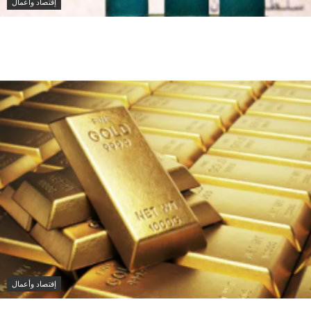
إقتصاد وأعمال
صادرات النفط الخليجية تستقر في يوليو رغم التوترات
وتباطؤ الشحن عبر هرمز وباب المندب
إقتصاد وأعمال