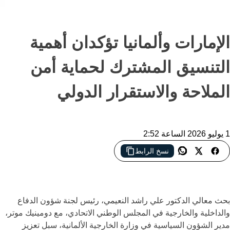
الإمارات وألمانيا تؤكدان أهمية
التنسيق المشترك لحماية أمن
الملاحة والاستقرار الدولي
1 يوليو 2026 الساعة 2:52
نسخ الرابط
الإمارات وألمانيا تبحثان تعزيز التعاون الثنائي وتؤكدان أهمية حماية أمن
الملاحة في مضيق هرمز
بحث معالي الدكتور علي راشد النعيمي، رئيس لجنة شؤون الدفاع
والداخلية والخارجية في المجلس الوطني الاتحادي، مع دومينيك موتر،
مدير الشؤون السياسية في وزارة الخارجية الألمانية، سبل تعزيز