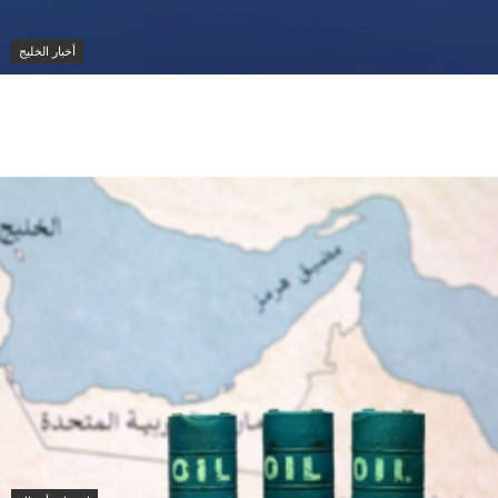
أخبار الخليج
محمد بن زايد ورئيس وزراء كندا يبحثان تعزيز التعاون
الاقتصادي وتطورات الشرق الأوسط