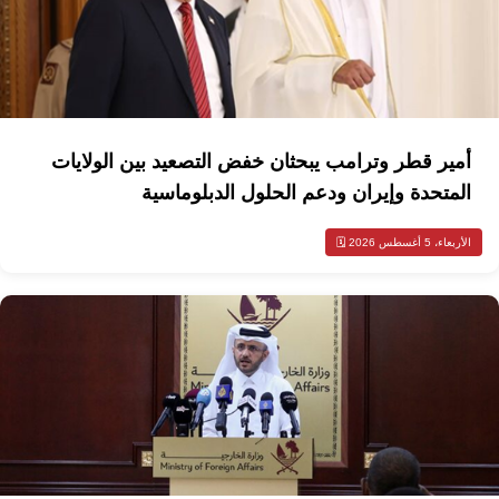
أمير قطر وترامب يبحثان خفض التصعيد بين الولايات
المتحدة وإيران ودعم الحلول الدبلوماسية
الأربعاء، 5 أغسطس 2026 🗓️