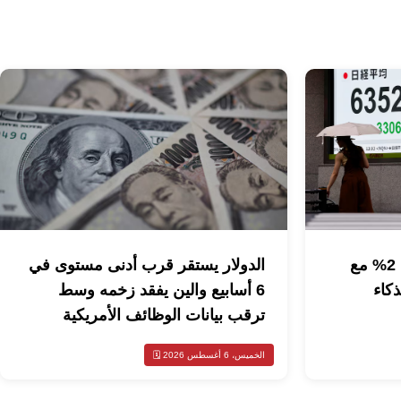
مؤشر نيكي الياباني يتراجع 2% مع
الدولار يستقر قرب أدنى مستوى في
ذكاء
6 أسابيع والين يفقد زخمه وسط
ترقب بيانات الوظائف الأمريكية
الخميس، 6 أغسطس 2026 🗓️