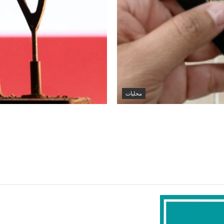
محليات
الكويت تنشر قراراً بفقدان الجنسية لـ9 أشخاص وفق المادة 11 من
أسعار الخام العالمية