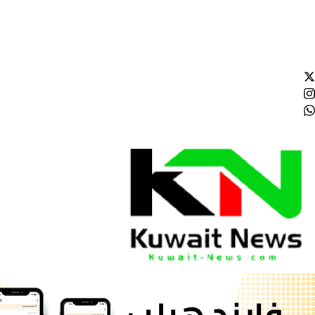
الخميس - 2026/08/06 3:15:41 مساءً
NE
News Elementor