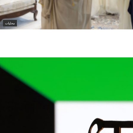
محليات
 يتسلم أوراق اعتماد سفيرة أستراليا الجديدة