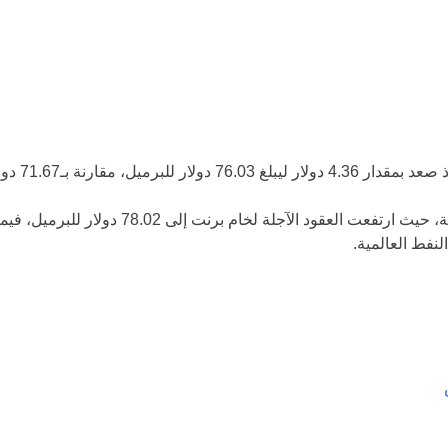
 العالمية، مدفوعًا بتزايد المخاوف بشأن الإمدادات
سابقة، وفقًا لبيانات مؤسسة البترول الكويتية.
نفط العالمية.