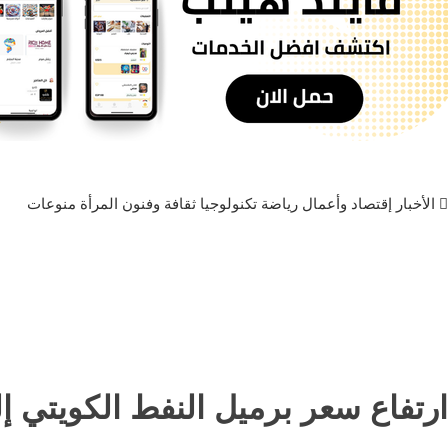
الأخبار
إقتصاد وأعمال
رياضة
تكنولوجيا
ثقافة وفنون
المرأة
منوعات
ارتفاع سعر برميل النفط الكويتي إلى 76.03 دولار وسط صعود الأسواق ال