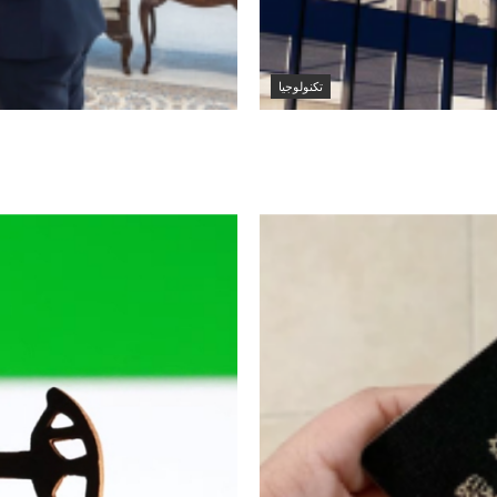
تكنولوجيا
طناعي جديد لتطوير
وزير الخارجية الكويتي
لدى الكويت