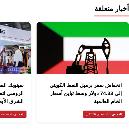
أخبار متعلقة
انخفاض سعر برميل النفط الكويتي
سينوبك الصي
إلى 74.33 دولار وسط تباين أسعار
الروسي لتع
الخام العالمية
الشرق الأ
الخميس، 6 أغسطس 2026 🗓️
الخميس، 6 أغسطس 2026 🗓️