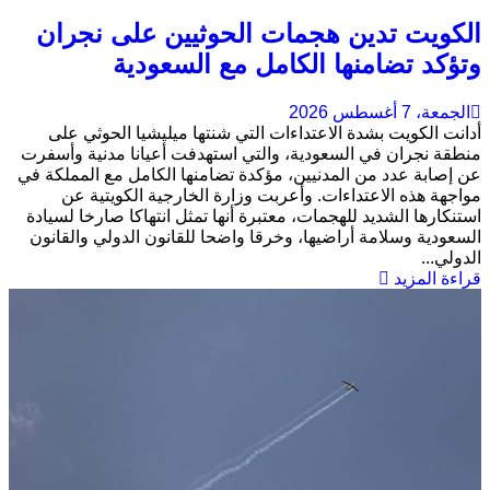
الكويت تدين هجمات الحوثيين على نجران
وتؤكد تضامنها الكامل مع السعودية
الجمعة، 7 أغسطس 2026
أدانت الكويت بشدة الاعتداءات التي شنتها ميليشيا الحوثي على
منطقة نجران في السعودية، والتي استهدفت أعيانا مدنية وأسفرت
عن إصابة عدد من المدنيين، مؤكدة تضامنها الكامل مع المملكة في
مواجهة هذه الاعتداءات. وأعربت وزارة الخارجية الكويتية عن
استنكارها الشديد للهجمات، معتبرة أنها تمثل انتهاكا صارخا لسيادة
السعودية وسلامة أراضيها، وخرقا واضحا للقانون الدولي والقانون
الدولي...
قراءة المزيد