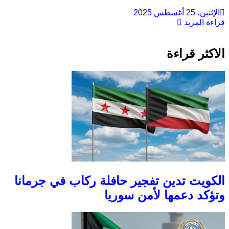
الإثنين، 25 أغسطس 2025
قراءة المزيد
الاكثر قراءة
الكويت تدين تفجير حافلة ركاب في جرمانا
وتؤكد دعمها لأمن سوريا