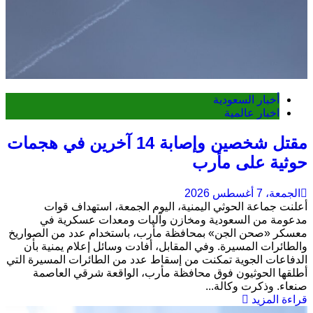
أخبار السعودية
اخبار عالمية
مقتل شخصين وإصابة 14 آخرين في هجمات
حوثية على مأرب
الجمعة، 7 أغسطس 2026
أعلنت جماعة الحوثي اليمنية، اليوم الجمعة، استهداف قوات
مدعومة من السعودية ومخازن وآليات ومعدات عسكرية في
معسكر «صحن الجن» بمحافظة مأرب، باستخدام عدد من الصواريخ
والطائرات المسيرة. وفي المقابل، أفادت وسائل إعلام يمنية بأن
الدفاعات الجوية تمكنت من إسقاط عدد من الطائرات المسيرة التي
أطلقها الحوثيون فوق محافظة مأرب، الواقعة شرقي العاصمة
صنعاء. وذكرت وكالة...
قراءة المزيد