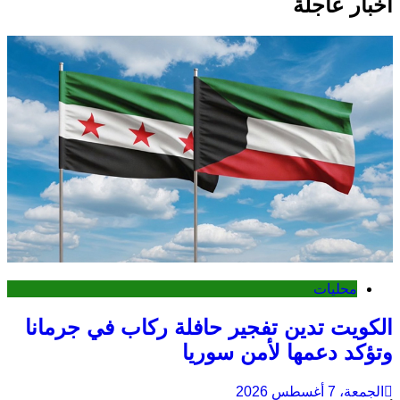
اخبار عاجلة
محليات
الكويت تدين تفجير حافلة ركاب في جرمانا
وتؤكد دعمها لأمن سوريا
الجمعة، 7 أغسطس 2026