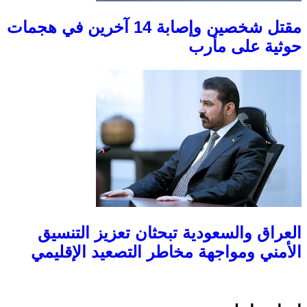
مقتل شخصين وإصابة 14 آخرين في هجمات
حوثية على مأرب
العراق والسعودية تبحثان تعزيز التنسيق
الأمني ومواجهة مخاطر التصعيد الإقليمي