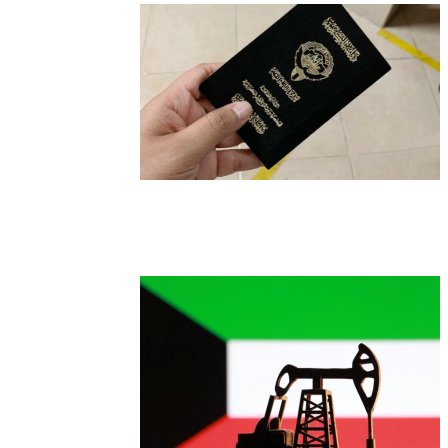
الكويت تنشر قراراً بفقدان الجنسية لـ9
أشخاص وفق المادة 11 من قانون الجنسية