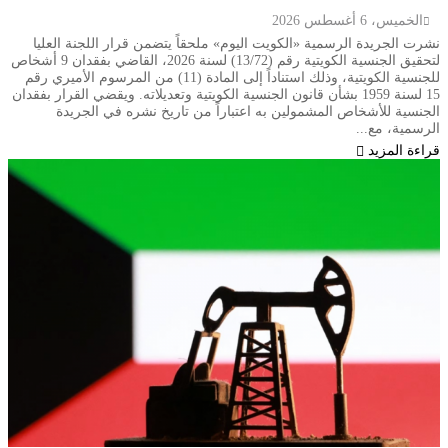
الخميس، 6 أغسطس 2026
نشرت الجريدة الرسمية «الكويت اليوم» ملحقاً يتضمن قرار اللجنة العليا
لتحقيق الجنسية الكويتية رقم (13/72) لسنة 2026، القاضي بفقدان 9 أشخاص
للجنسية الكويتية، وذلك استناداً إلى المادة (11) من المرسوم الأميري رقم
15 لسنة 1959 بشأن قانون الجنسية الكويتية وتعديلاته. ويقضي القرار بفقدان
الجنسية للأشخاص المشمولين به اعتباراً من تاريخ نشره في الجريدة
الرسمية، مع...
قراءة المزيد