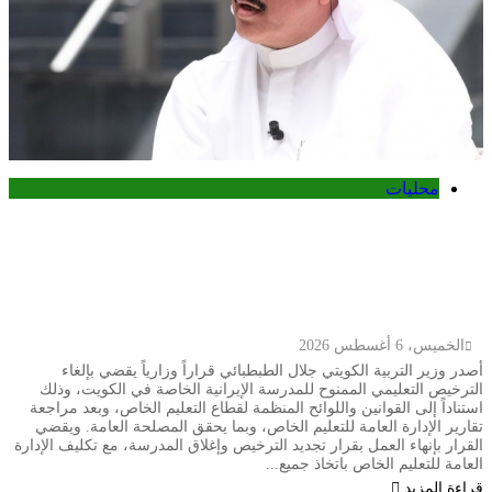
محليات
وزارة التربية الكويتية تلغي ترخيص المدرسة
الإيرانية الخاصة وتوجه بإغلاقها قبل العام
الدراسي الجديد
الخميس، 6 أغسطس 2026
أصدر وزير التربية الكويتي جلال الطبطبائي قراراً وزارياً يقضي بإلغاء
الترخيص التعليمي الممنوح للمدرسة الإيرانية الخاصة في الكويت، وذلك
استناداً إلى القوانين واللوائح المنظمة لقطاع التعليم الخاص، وبعد مراجعة
تقارير الإدارة العامة للتعليم الخاص، وبما يحقق المصلحة العامة. ويقضي
القرار بإنهاء العمل بقرار تجديد الترخيص وإغلاق المدرسة، مع تكليف الإدارة
العامة للتعليم الخاص باتخاذ جميع...
قراءة المزيد