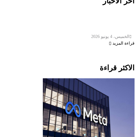
اخر الاخبار
الصين تفعل استجابة طوارئ في ظل توقعات
بحدوث عواصف مطرية خلال الأيام المقبلة
الخميس، 4 يونيو 2026
قراءة المزيد
الاكثر قراءة