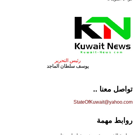
رئيس التحرير
يوسف سلطان الماجد
تواصل معنا ..
StateOfKuwait@yahoo.com
روابط مهمة