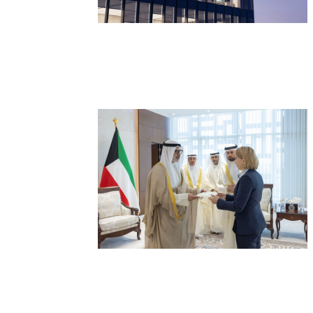
ميتا تطلق Muse Code.. وكيل ذكاء
اصطناعي جديد لتطوير البرمجيات وإدارة
المشاريع الضخمة
وزير الخارجية الكويتي يتسلم أوراق اعتماد
سفيرة أستراليا الجديدة لدى الكويت