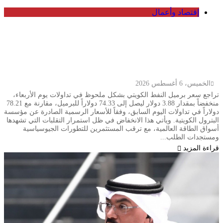
إقتصاد وأعمال
انخفاض سعر برميل النفط الكويتي إلى
74.33 دولار وسط تباين أسعار الخام
العالمية
الخميس، 6 أغسطس 2026
تراجع سعر برميل النفط الكويتي بشكل ملحوظ في تداولات يوم الأربعاء،
منخفضاً بمقدار 3.88 دولار ليصل إلى 74.33 دولاراً للبرميل، مقارنة مع 78.21
دولاراً في تداولات اليوم السابق، وفقاً للأسعار الرسمية الصادرة عن مؤسسة
البترول الكويتية. ويأتي هذا الانخفاض في ظل استمرار التقلبات التي تشهدها
أسواق الطاقة العالمية، مع ترقب المستثمرين للتطورات الجيوسياسية
ومستجدات الطلب...
قراءة المزيد