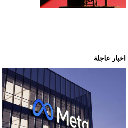
انخفاض سعر برميل النفط الكويتي إلى
74.33 دولار وسط تباين أسعار الخام
العالمية
اخبار عاجلة