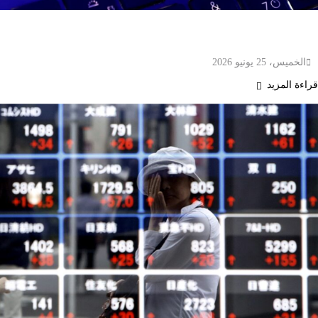
OpenAI تطلق أول شريحة ذكاء اصطناعي بالتعاون مع
برودكوم لتقليل التكاليف وتعزيز الأداء
الخميس، 25 يونيو 2026
قراءة المزيد