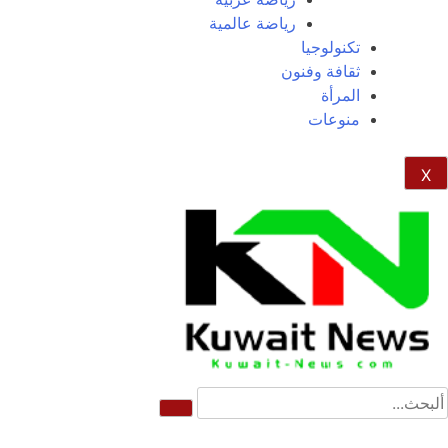
رياضة عالمية
تكنولوجيا
ثقافة وفنون
المرأة
منوعات
X
NE
News Elementor