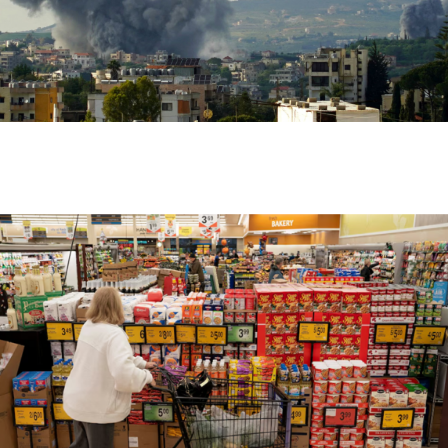
إصابة عسكري لبناني في استهداف إسرائيلي لجرافة
بالمنصوري جنوب لبنان