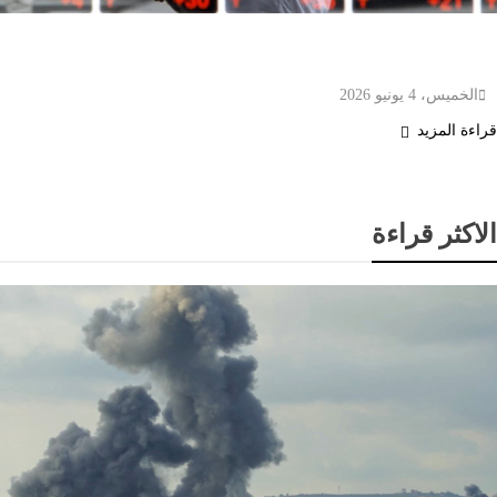
تراجع مؤشر “نيكي” الياباني متأثراً بموجة بيع أسهم
شركات الذكاء الاصطناعي
الخميس، 4 يونيو 2026
قراءة المزيد
الاكثر قراءة