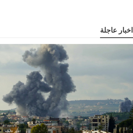
بوتين ومحمد بن زايد يبحثان تطورات الخليج وأوكرانيا
اخبار عاجلة
اخبار عالمية