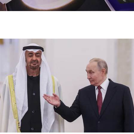
تباين بورصتي الإمارات وسط مخاوف تصعيد الشرق
الأوسط