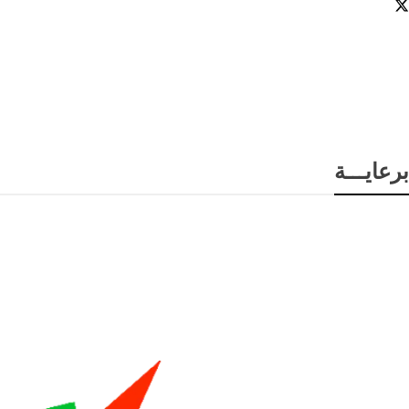
برعايـــة