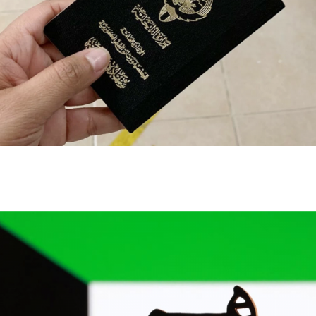
الكويت تنشر قراراً بفقدان الجنسية لـ9 أشخاص وفق
المادة 11 من قانون الجنسية