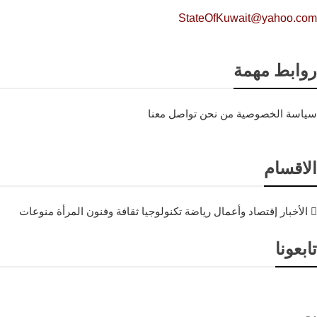
StateOfKuwait@yahoo.com
روابط مهمة
سياسة الخصوصية
من نحن
تواصل معنا
الاقسام
الأخبار
إقتصاد وأعمال
رياضة
تكنولوجيا
ثقافة وفنون
المرأة
منوعات
تابعونا