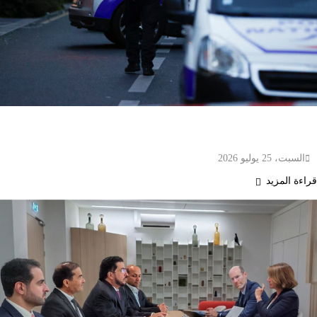
فرنسا تحبط هجوماً إرهابياً استهدف كنيساً يهودياً قرب
باريس وتحتجز 6 مشتبه بهم
السبت، 25 يوليو 2026
قراءة المزيد