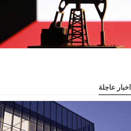
انخفاض سعر برميل النفط الكويتي إلى 74.33 دولار وسط
تباين أسعار الخام العالمية
اخبار عاجلة