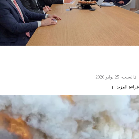
هيئة كهرباء ومياه دبي تبحث في باريس شراكات
عالمية لتوسيع مشاريع الطاقة والمياه عبر “ديوا
العالمية”
السبت، 25 يوليو 2026
قراءة المزيد