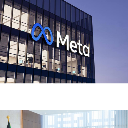
ميتا تطلق Muse Code.. وكيل ذكاء اصطناعي جديد
لتطوير البرمجيات وإدارة المشاريع الضخمة