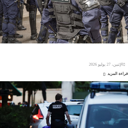
هجوم بسكين في باريس.. إصابة ثلاث نساء والشرطة
الفرنسية توقف المشتبه به
الإثنين، 27 يوليو 2026
قراءة المزيد