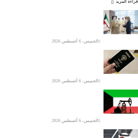
قراءة المزيد
وزير الخارجية الكويتي يتسلم أوراق
اعتماد سفيرة أستراليا الجديدة لدى
الكويت
الخميس، 6 أغسطس 2026
الكويت تنشر قراراً بفقدان الجنسية لـ9
أشخاص وفق المادة 11 من قانون
الجنسية
الخميس، 6 أغسطس 2026
انخفاض سعر برميل النفط الكويتي إلى
74.33 دولار وسط تباين أسعار الخام
العالمية
الخميس، 6 أغسطس 2026
وزارة التربية الكويتية تلغي ترخيص