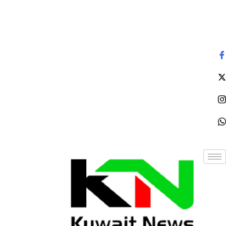
الأحد - 2026/08/09 4:36:50 مساءً
NE
News Elementor