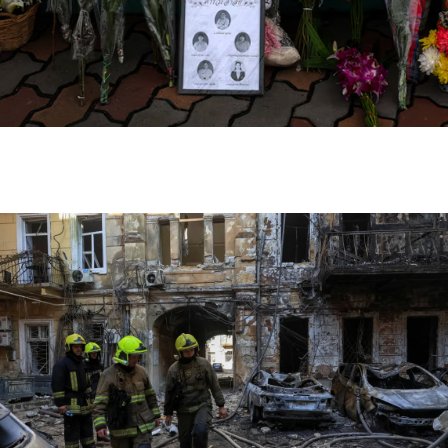
تايلاند تكشف تفاصيل جديدة عن إطلاق نار مميت في
مدرسة قرب بانكوك