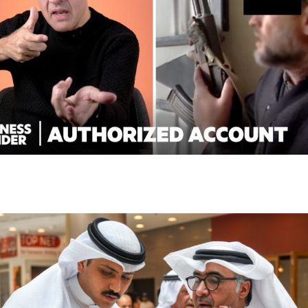
How CIA Black Ops Actually Work | Authorized
Account | Insider