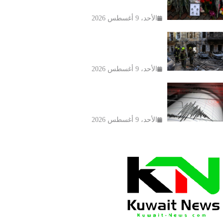
نار مميت في مدرسة قرب بانكوك
الأحد، 9 أغسطس 2026
روسيا تعلن قصف مصفاتين للنفط في
سومي شمال شرق أوكرانيا
الأحد، 9 أغسطس 2026
زلزال بقوة 5 درجات يضرب ألاسكا
الأمريكية دون خسائر بشرية أو مادية
الأحد، 9 أغسطس 2026