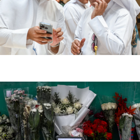
الكويت تطلق المرحلة الثانية من حملة «اصنع مستقبلك»
لدعم طلبة البعثات الداخلية