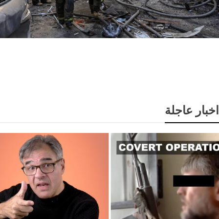
روسيا تعلن قصف مصفاتين للنفط في سومي شمال شرق
أوكرانيا
اخبار عاجلة