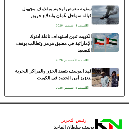
سفينة تتعرض لهجوم بمقذوف مجهول
قبالة سواحل عُمان واندلاع حريق
السبت، 8 أغسطس 2026
الكويت تدين استهداف ناقلة أدنوك
الإماراتية في مضيق هرمز وتطالب بوقف
التصعيد
السبت، 8 أغسطس 2026
فهد اليوسف يتفقد الجزر والمراكز البحرية
لتعزيز أمن الحدود في الكويت
السبت، 8 أغسطس 2026
رئيس التحرير
يوسف سلطان الماجد