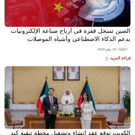
الصين تسجل قفزة في أرباح صناعة الإلكترونيات
بدعم الذكاء الاصطناعي وأشباه الموصلات
الثلاثاء، 28 يوليو 2026
قراءة المزيد
الكويت توقع عقد إنشاء وتشغيل محطة تنقية كبد