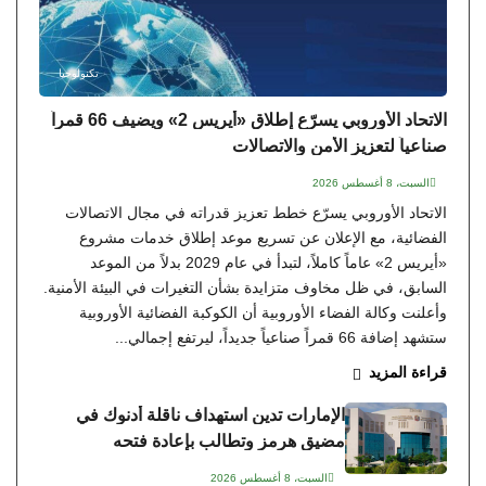
تكنولوجيا
الاتحاد الأوروبي يسرّع إطلاق «أيريس 2» ويضيف 66 قمراً
صناعياً لتعزيز الأمن والاتصالات
السبت، 8 أغسطس 2026
الاتحاد الأوروبي يسرّع خطط تعزيز قدراته في مجال الاتصالات
الفضائية، مع الإعلان عن تسريع موعد إطلاق خدمات مشروع
«أيريس 2» عاماً كاملاً، لتبدأ في عام 2029 بدلاً من الموعد
السابق، في ظل مخاوف متزايدة بشأن التغيرات في البيئة الأمنية.
وأعلنت وكالة الفضاء الأوروبية أن الكوكبة الفضائية الأوروبية
ستشهد إضافة 66 قمراً صناعياً جديداً، ليرتفع إجمالي...
قراءة المزيد
الإمارات تدين استهداف ناقلة أدنوك في
مضيق هرمز وتطالب بإعادة فتحه
السبت، 8 أغسطس 2026