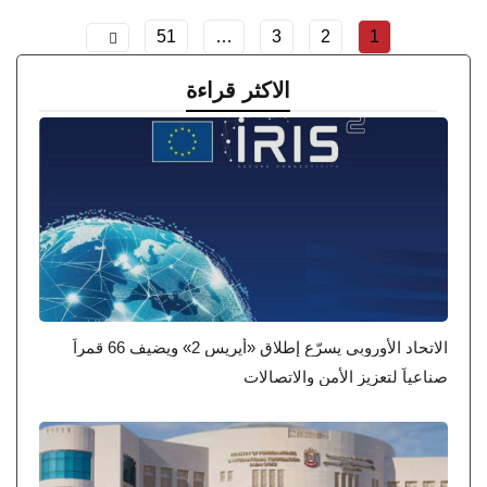
51
…
3
2
1
الاكثر قراءة
الاتحاد الأوروبي يسرّع إطلاق «أيريس 2» ويضيف 66 قمراً
صناعياً لتعزيز الأمن والاتصالات