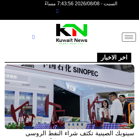
السبت - 2026/08/08 7:43:56 مساءً
NE
NEWS
ELEMENTOR
اخر الاخبار
سينوبك الصينية تكثف شراء النفط الروسي