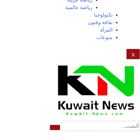
رياضة عالمية
تكنولوجيا
ثقافة وفنون
المرأة
منوعات
X
NE
News Elementor