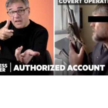
How CIA Black Ops Actually Work |
Authorized Account | Insider