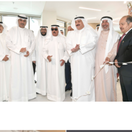
محليات
الكويت تفتتح مركز جابر الأحمد لغسيل الكلى
في الأحمدي بطاقة استيعابية لـ600 مريض