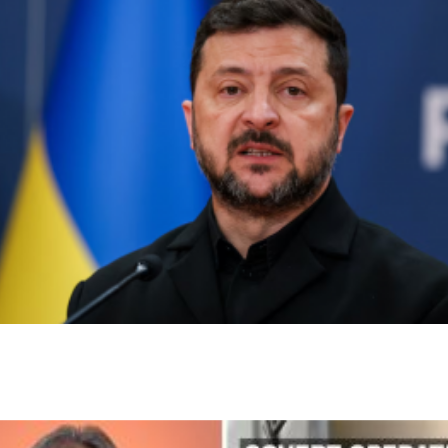
زيلينسكي يحذر من نشر 50 ألف جندي كوري
شمالي في روسيا ويطلب دعم كوريا الجنوبية
فيديو