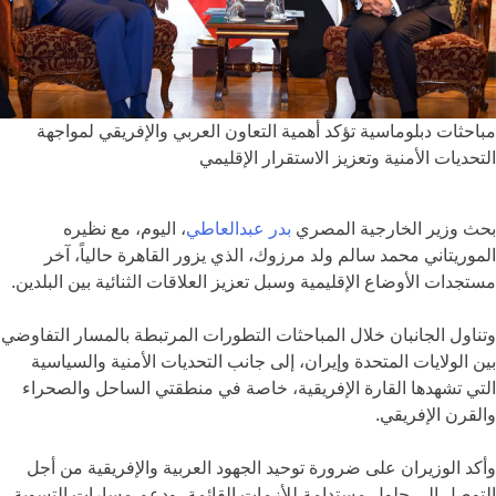
مباحثات دبلوماسية تؤكد أهمية التعاون العربي والإفريقي لمواجهة
التحديات الأمنية وتعزيز الاستقرار الإقليمي
بحث وزير الخارجية المصري
بدر عبدالعاطي
، اليوم، مع نظيره
الموريتاني محمد سالم ولد مرزوك، الذي يزور القاهرة حالياً، آخر
مستجدات الأوضاع الإقليمية وسبل تعزيز العلاقات الثنائية بين البلدين.
وتناول الجانبان خلال المباحثات التطورات المرتبطة بالمسار التفاوضي
بين الولايات المتحدة وإيران، إلى جانب التحديات الأمنية والسياسية
التي تشهدها القارة الإفريقية، خاصة في منطقتي الساحل والصحراء
والقرن الإفريقي.
وأكد الوزيران على ضرورة توحيد الجهود العربية والإفريقية من أجل
التوصل إلى حلول مستدامة للأزمات القائمة، ودعم مسارات التسوية