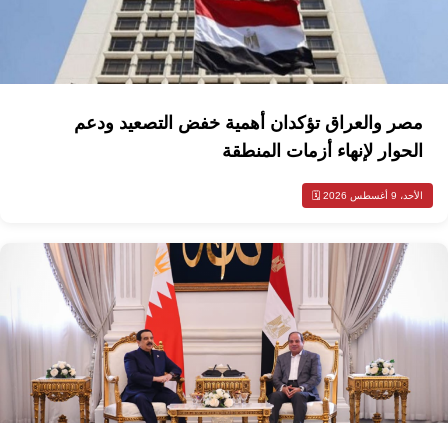
مصر والعراق تؤكدان أهمية خفض التصعيد ودعم
الحوار لإنهاء أزمات المنطقة
الأحد، 9 أغسطس 2026 🗓️