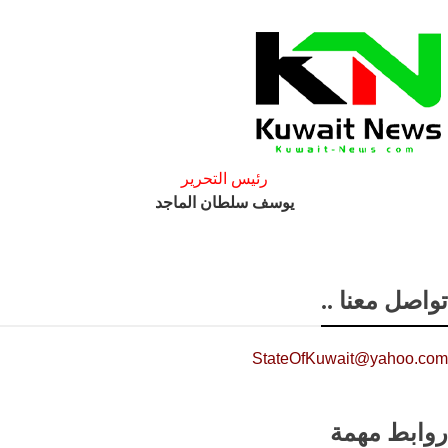
رئيس التحرير
يوسف سلطان الماجد
تواصل معنا ..
StateOfKuwait@yahoo.com
روابط مهمة