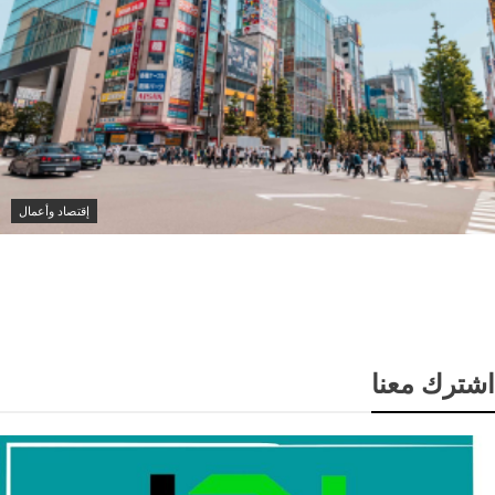
إقتصاد وأعمال
اليابان تسجل أول عجز في ميزان المعاملات
الجارية خلال 17 شهرا
اشترك معنا