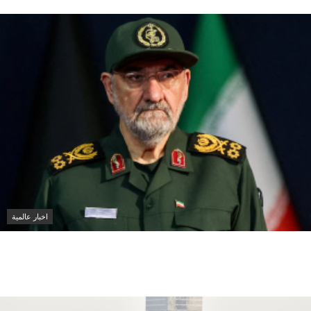
اخبار عالمية
إيران تعين محسن رضائي أمينا للمجلس
الأعلى للأمن القومي