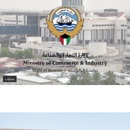
محليات
الكويت تصدر 4989 شهادة للصادرات غير
النفطية بقيمة 481.6 مليون دينار