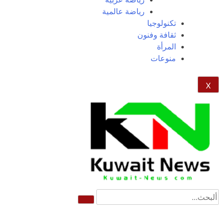
رياضة عالمية
تكنولوجيا
ثقافة وفنون
المرأة
منوعات
X
NE
News Elementor