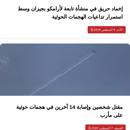
إخماد حريق في منشأة تابعة لأرامكو بجيزان وسط
استمرار تداعيات الهجمات الحوثية
الأحد، 9 أغسطس 2026 🗓️
مقتل شخصين وإصابة 14 آخرين في هجمات حوثية
على مأرب
الجمعة، 7 أغسطس 2026 🗓️