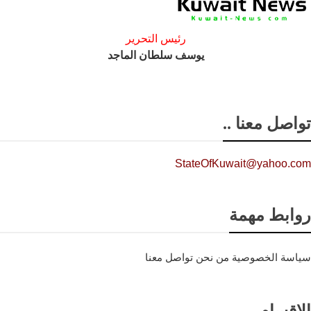
رئيس التحرير
يوسف سلطان الماجد
تواصل معنا ..
StateOfKuwait@yahoo.com
روابط مهمة
سياسة الخصوصية
من نحن
تواصل معنا
الاقسام