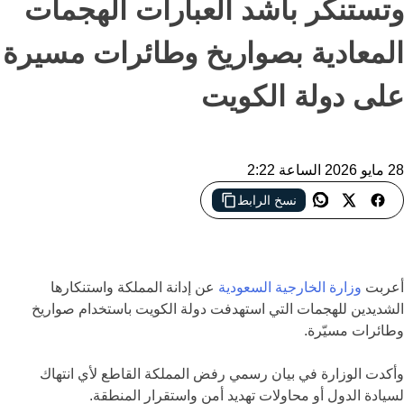
وتستنكر بأشد العبارات الهجمات
المعادية بصواريخ وطائرات مسيرة
على دولة الكويت
28 مايو 2026 الساعة 2:22
نسخ الرابط
السعودية تدين الهجمات على الكويت وتؤكد دعمها الكامل لاستقرارها
وأمنها
أعربت
وزارة الخارجية السعودية
عن إدانة المملكة واستنكارها
الشديدين للهجمات التي استهدفت دولة الكويت باستخدام صواريخ
وطائرات مسيّرة.
وأكدت الوزارة في بيان رسمي رفض المملكة القاطع لأي انتهاك
لسيادة الدول أو محاولات تهديد أمن واستقرار المنطقة.