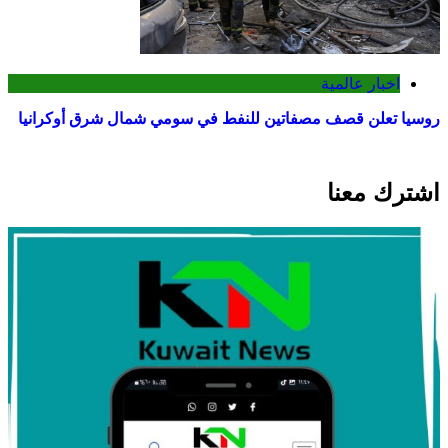
اخبار عالمية
روسيا تعلن قصف مصفاتين للنفط في سومي شمال شرق أوكرانيا
اشترك معنا