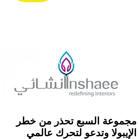
مجموعة السبع تحذر من خطر
الإيبولا وتدعو لتحرك عالمي