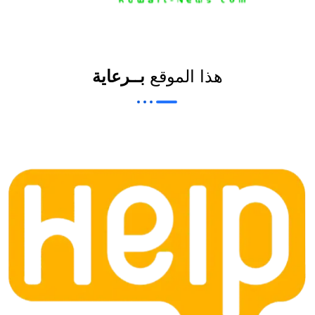
News Elementor
NE
هذا الموقع
بــرعاية