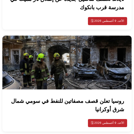
مدرسة قرب بانكوك
الأحد، 9 أغسطس 2026 🗓️
روسيا تعلن قصف مصفاتين للنفط في سومي شمال
شرق أوكرانيا
الأحد، 9 أغسطس 2026 🗓️