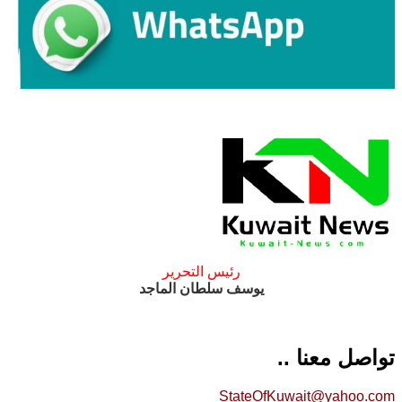
رئيس التحرير
يوسف سلطان الماجد
تواصل معنا ..
StateOfKuwait@yahoo.com