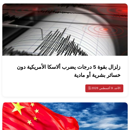
زلزال بقوة 5 درجات يضرب ألاسكا الأمريكية دون
خسائر بشرية أو مادية
الأحد، 9 أغسطس 2026 🗓️