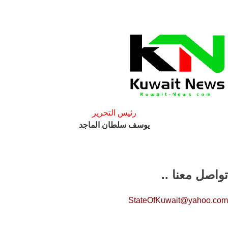
رئيس التحرير
يوسف سلطان الماجد
تواصل معنا ..
StateOfKuwait@yahoo.com