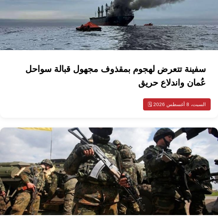
سفينة تتعرض لهجوم بمقذوف مجهول قبالة سواحل
عُمان واندلاع حريق
السبت، 8 أغسطس 2026 🗓️