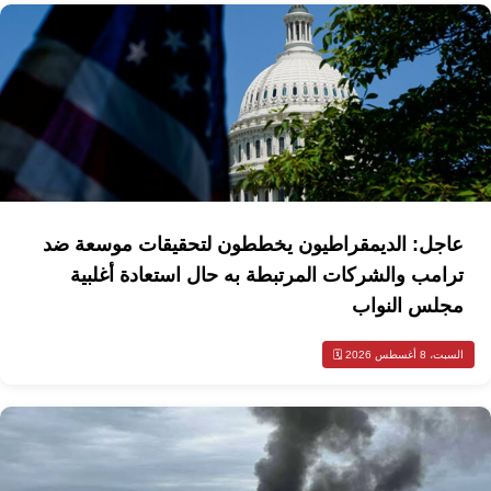
عاجل: الديمقراطيون يخططون لتحقيقات موسعة ضد
ترامب والشركات المرتبطة به حال استعادة أغلبية
مجلس النواب
السبت، 8 أغسطس 2026 🗓️