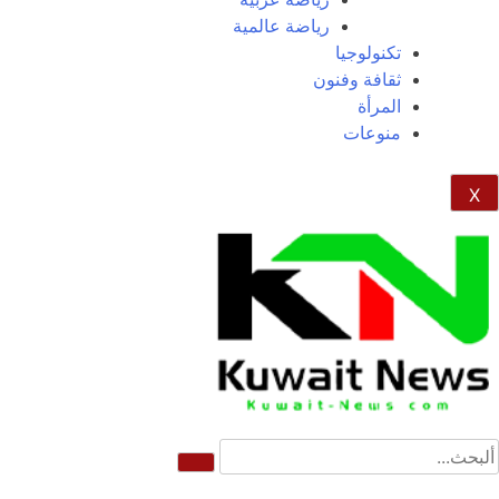
رياضة عالمية
تكنولوجيا
ثقافة وفنون
المرأة
منوعات
X
News Elementor
NE