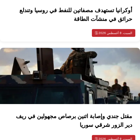
أوكرانيا تستهدف مصفاتين للنفط في روسيا وتندلع
حرائق في منشآت الطاقة
السبت، 8 أغسطس 2026 🗓️
مقتل جندي وإصابة اثنين برصاص مجهولين في ريف
دير الزور شرقي سوريا
السبت، 8 أغسطس 2026 🗓️