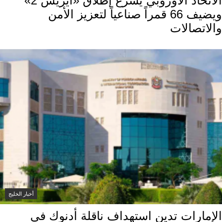
الاتحاد الأوروبي يسرّع إطلاق «أيريس 2»
ويضيف 66 قمراً صناعياً لتعزيز الأمن
والاتصالات
أخبار الخليج
الإمارات تدين استهداف ناقلة أدنوك في