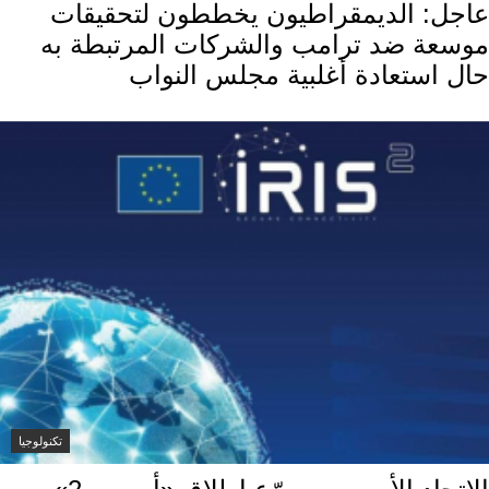
عاجل: الديمقراطيون يخططون لتحقيقات
موسعة ضد ترامب والشركات المرتبطة به
حال استعادة أغلبية مجلس النواب
تكنولوجيا