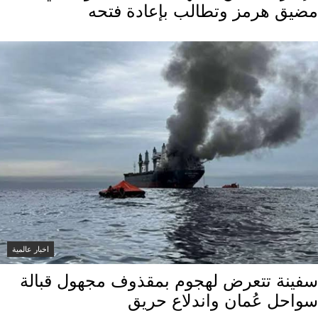
مضيق هرمز وتطالب بإعادة فتحه
اخبار عالمية
سفينة تتعرض لهجوم بمقذوف مجهول قبالة
سواحل عُمان واندلاع حريق