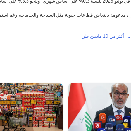
وط السعرية العالمية.
، مدعومة بانتعاش قطاعات حيوية مثل السياحة والخدمات، رغم استمرار