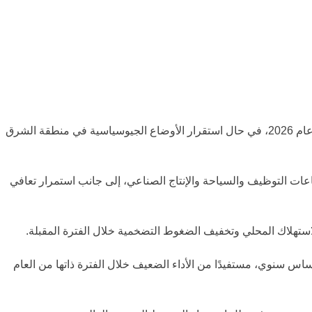
أن يقترب نمو الاقتصاد الإيطالي من مستوى 1% خلال عام 2026، في حال استقرار الأوضاع الجيوسياسية في منطقة الشرق
اعات التوظيف والسياحة والإنتاج الصناعي، إلى جانب استمرار تعافي
ستهلاك المحلي وتخفيف الضغوط التضخمية خلال الفترة المقبلة.
إلى أن الناتج المحلي الإجمالي لإيطاليا قد ينمو بنسبة 0.4% في الربع الثاني مقارنة بالربع السابق، وبنسبة 1.3% على أساس سنوي، مستفيدًا من الأداء الضعيف خلال الفترة ذاتها من العام