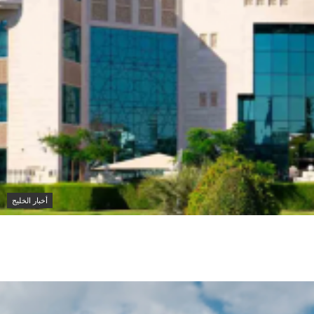
أخبار الخليج
اف ناقلة أدنوك في مضيق هرمز وتطالب