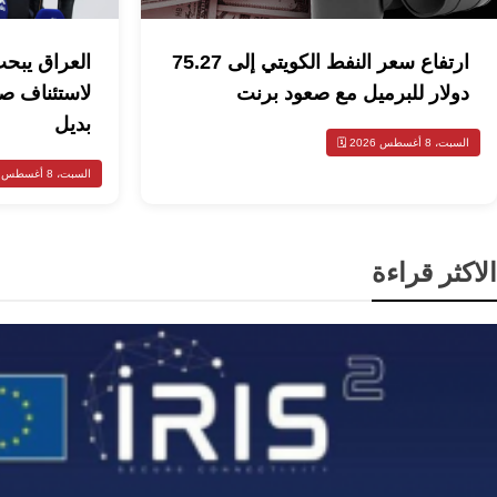
ارتفاع سعر النفط الكويتي إلى 75.27
العراق يبحث
دولار للبرميل مع صعود برنت
لاستئناف ص
بديل
السبت، 8 أغسطس 2026 🗓️
السبت، 8 أغسطس 2026 🗓️
الاكثر قراءة