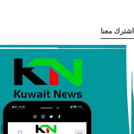
حريق
اشترك معنا