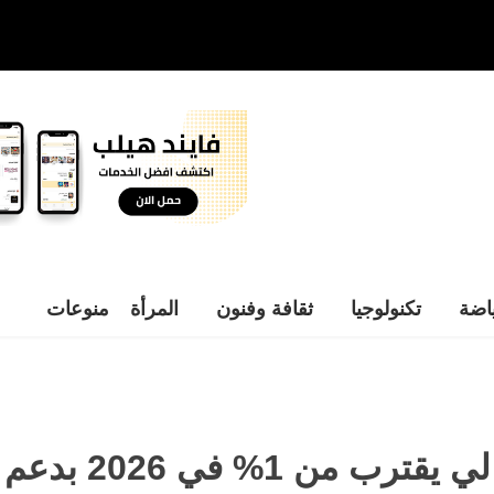
اضة
تكنولوجيا
ثقافة وفنون
المرأة
منوعات
2 بدعم السياحة والتوظيف