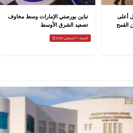
ل أعلى
تباين بورصتي الإمارات وسط مخاوف
بدعم من القمح
تصعيد الشرق الأوسط
الجمعة، 7 أغسطس 2026 🗓️