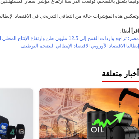
وفيما يتعلق بالتضخم، توقعت الدراسة ارتفاع مؤشر أسعار المستهلكين في يونيو 2026 بنسبة 0.3% على أساس شهري، وبنحو 3.3% على أساس سنوي، في ظل استمرار الضغ
وتعكس هذه المؤشرات حالة من التعافي التدريجي في الاقتصاد الإيطالي
اقرأ أيضًا:
مصر: تراجع واردات القمح إلى 12.5 مليون طن وارتفاع الإنتاج المحلي إلى أكثر من 10 ملايين طن
إيطاليا
الاقتصاد الأوروبي
الاقتصاد الإيطالي
التضخم
التوظيف
أخبار متعلقة