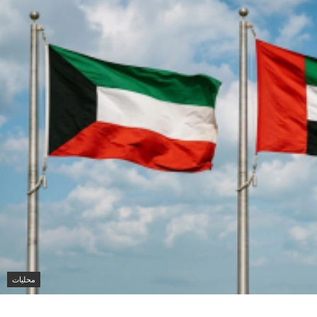
محليات
ناقلة أدنوك الإماراتية في مضيق هرمز