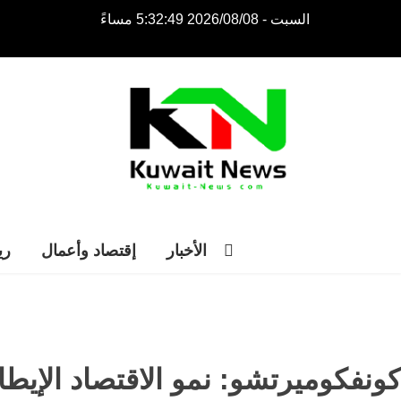
السبت - 2026/08/08 5:32:49 مساءً
NE
NEWS ELEMENTOR
الأخبار
إقتصاد وأعمال
ري
كونفكوميرتشو: نمو الاقتصاد الإيطالي يقترب من 1% في 026