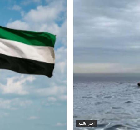
اخبار عالمية
حل عُمان واندلاع
الكويت تدين استهداف 