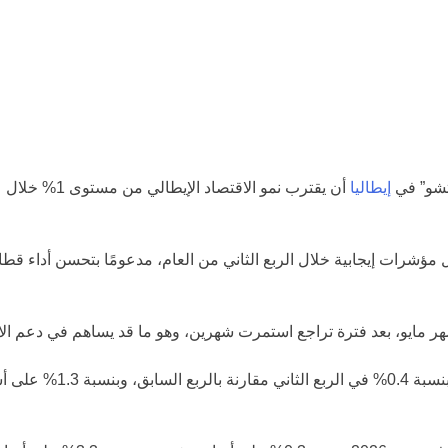
 العمل واستقرار الأوضاع العالمية
رتشو” في
إيطاليا
مؤشرات إيجابية خلال الربع الثاني من العام، مدعومًا بتحسن أداء قط
ر مايو، بعد فترة تراجع استمرت شهرين، وهو ما قد يساهم في دعم الا
وتشير التقديرات الأولية 