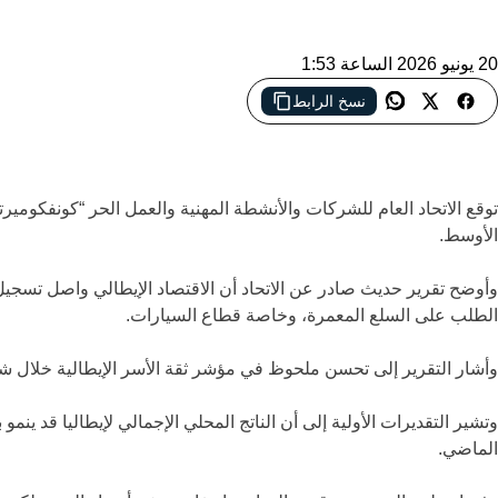
20 يونيو 2026 الساعة 1:53
نسخ الرابط
توقعات إيجابية لنمو الاقتصاد الإيطالي بدعم تعافي السياحة وتحسن سوق
توقع الاتحاد العام للشركات والأنشطة المهنية والعمل الحر “كونفكومي
الأوسط.
وأوضح تقرير حديث صادر عن الاتحاد أن الاقتصاد الإيطالي واصل تسجيل 
الطلب على السلع المعمرة، وخاصة قطاع السيارات.
وأشار التقرير إلى تحسن ملحوظ في مؤشر ثقة الأسر الإيطالية خلال شه
الماضي.