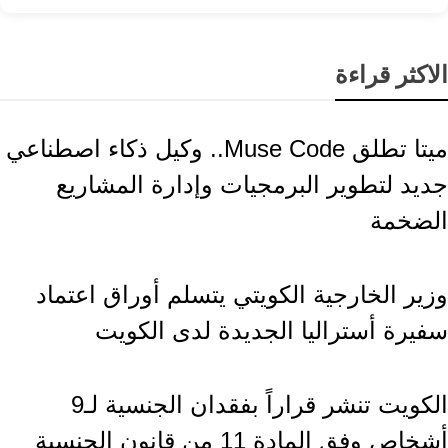
الاكثر قراءة
تكنولوجيا
ميتا تطلق Muse Code.. وكيل ذكاء اصطناعي
جديد لتطوير البرمجيات وإدارة المشاريع
الضخمة
محليات
وزير الخارجية الكويتي يتسلم أوراق اعتماد
سفيرة أستراليا الجديدة لدى الكويت
محليات
الكويت تنشر قراراً بفقدان الجنسية لـ9
أشخاص وفق المادة 11 من قانون الجنسية