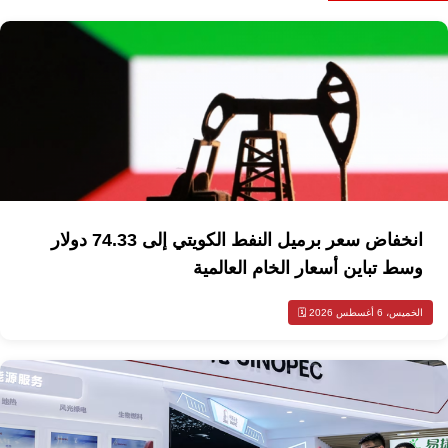
انخفاض سعر برميل النفط الكويتي إلى 74.33 دولار
وسط تباين أسعار الخام العالمية
الخميس، 6 أغسطس 2026 🗓️