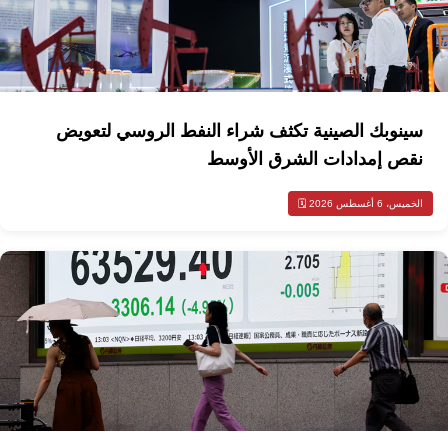
سينوبك الصينية تكثف شراء النفط الروسي لتعويض
نقص إمدادات الشرق الأوسط
الخميس، 6 أغسطس 2026 🗓️