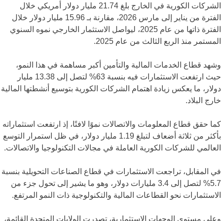
الشركات الكورية في الخارج بلغ 21.74 مليار دولار أمريكي خلال
الفترة من يناير إلى مارس 2026، مقارنة بـ 15.96 مليار دولار خلال
الفترة ذاتها من عام 2025، ليواصل الاستثمار الخارجي نموه السنوي
المستمر منذ الربع الثالث من عام 2025.
وشهد قطاع الخدمات المالية والتأمين أكبر مساهمة في هذا النمو،
حيث ارتفعت الاستثمارات فيه بنسبة 63% لتصل إلى 13.38 مليار
دولار، ما يعكس زيادة اهتمام الشركات الكورية بتوسيع أنشطتها المالية
خارج البلاد.
كما حقق قطاع المعلومات والاتصالات نموًا لافتًا، إذ ارتفعت استثماراته
بأكثر من ثلاثة أضعاف لتبلغ 1.19 مليار دولار، في ظل استمرار التوسع
العالمي للشركات الكورية العاملة في مجالات التكنولوجيا والاتصالات.
في المقابل، تراجعت الاستثمارات في قطاع الصناعات التحويلية بنسبة
5.7% لتصل إلى 3.4 مليارات دولار، وهو ما يشير إلى تحول جزء من
الاستثمارات نحو القطاعات المالية والتكنولوجية ذات النمو المرتفع.
وعلى مستوى الوجهات الاستثمارية، تصدرت الولايات المتحدة القائمة،