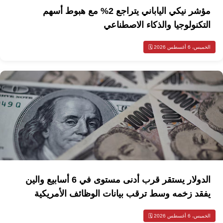
مؤشر نيكي الياباني يتراجع 2% مع هبوط أسهم
التكنولوجيا والذكاء الاصطناعي
الخميس، 6 أغسطس 2026 🗓️
الدولار يستقر قرب أدنى مستوى في 6 أسابيع والين
يفقد زخمه وسط ترقب بيانات الوظائف الأمريكية
الخميس، 6 أغسطس 2026 🗓️