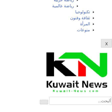
رياضة عالمية
تكنولوجيا
ثقافة وفنون
المرأة
منوعات
X
NE
News Elementor