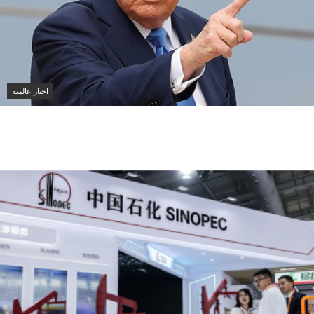
اخبار عالمية
ترامب يهاجم الديمقراطيين في خطاب اقتصادي ويحذر من
صعود التيار التقدمي قبل انتخابات الكونغرس