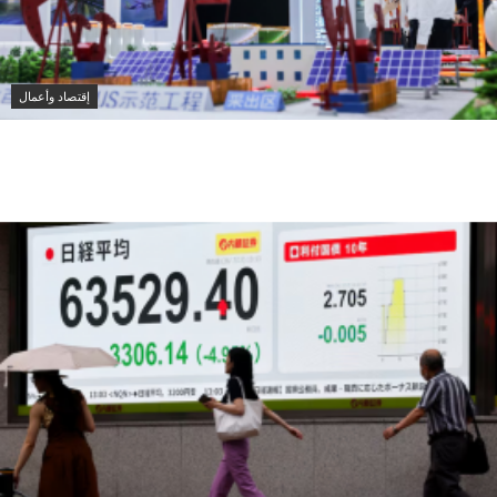
إقتصاد وأعمال
سينوبك الصينية تكثف شراء النفط الروسي لتعويض نقص
إمدادات الشرق الأوسط