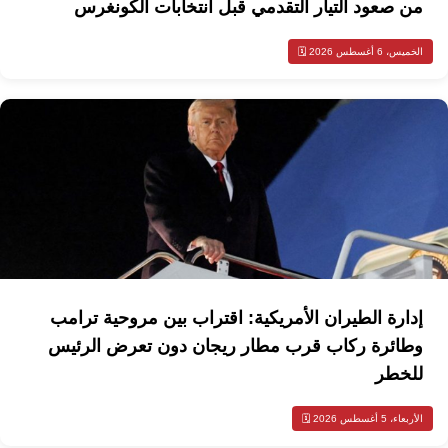
من صعود التيار التقدمي قبل انتخابات الكونغرس
الخميس، 6 أغسطس 2026 🗓️
إدارة الطيران الأمريكية: اقتراب بين مروحية ترامب
وطائرة ركاب قرب مطار ريجان دون تعرض الرئيس
للخطر
الأربعاء، 5 أغسطس 2026 🗓️