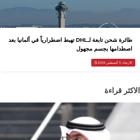
طائرة شحن تابعة لـDHL تهبط اضطرارياً في ألمانيا بعد
اصطدامها بجسم مجهول
الأربعاء، 5 أغسطس 2026 🗓️
الاكثر قراءة