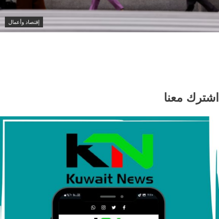
إقتصاد وأعمال
مؤشر نيكي الياباني يتراجع 2% مع هبوط أسهم التكنولوجيا
والذكاء الاصطناعي
اشترك معنا