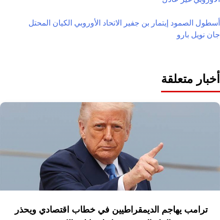
أسطول الصمود
إيتمار بن جفير
الاتحاد الأوروبي
الكيان المحتل
جان نويل بارو
أخبار متعلقة
ترامب يهاجم الديمقراطيين في خطاب اقتصادي ويحذر