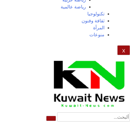
رياضة عالمية
تكنولوجيا
ثقافة وفنون
المرأة
منوعات
X
NE
News Elementor