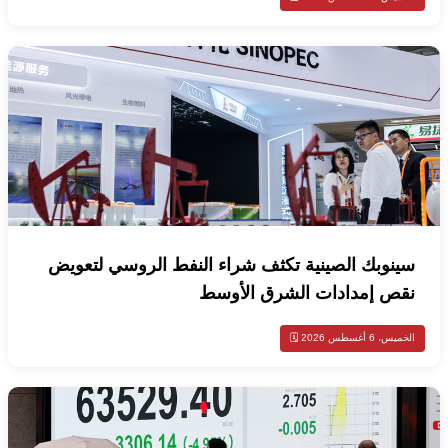
سينوبك الصينية تكثف شراء النفط الروسي لتعويض
نقص إمدادات الشرق الأوسط
الخميس، 6 أغسطس 2026 🗓️