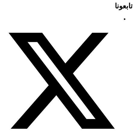
تابعونا