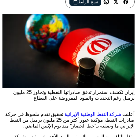
نسخ الرابط
إيران تكشف استمرار تدفق صادراتها النفطية وتجاوز 25 مليون
برميل رغم التحديات والقيود المفروضة على القطاع
أعلنت
شركة النفط الوطنية الإيرانية
تحقيق تقدم ملحوظ في حركة
صادرات النفط، مؤكدة عبور أكثر من 25 مليون برميل من النفط
الإيراني ما وصفته بـ”خط الحصار” منذ يوم الإثنين الماضي.
ونقل التلفزيون الرسمي الإيراني، اليوم الأحد، عن رئيس شركة