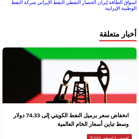
أسواق الطاقة
إيران
الحصار النفطي
النفط الإيراني
شركة النفط
الوطنية الإيرانية
أخبار متعلقة
انخفاض سعر برميل النفط الكويتي إلى 74.33 دولار
وسط تباين أسعار الخام العالمية
الخميس، 6 أغسطس 2026 🗓️