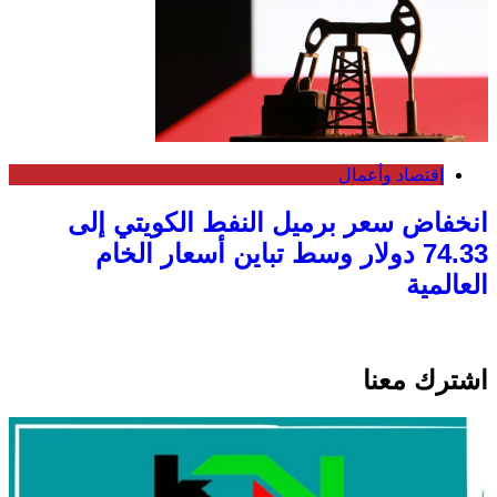
إقتصاد وأعمال
انخفاض سعر برميل النفط الكويتي إلى
74.33 دولار وسط تباين أسعار الخام
العالمية
اشترك معنا