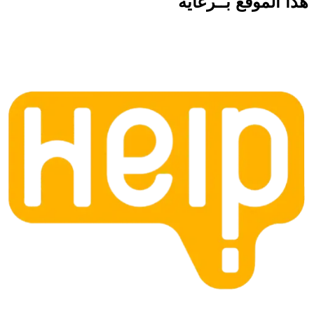
هذا الموقع
بــرعاية