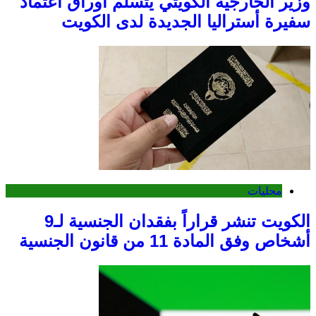
وزير الخارجية الكويتي يتسلم أوراق اعتماد
سفيرة أستراليا الجديدة لدى الكويت
محليات
الكويت تنشر قراراً بفقدان الجنسية لـ9
أشخاص وفق المادة 11 من قانون الجنسية