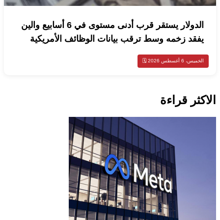
الدولار يستقر قرب أدنى مستوى في 6 أسابيع والين
يفقد زخمه وسط ترقب بيانات الوظائف الأمريكية
الخميس، 6 أغسطس 2026 🗓️
الاكثر قراءة