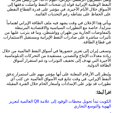
النفط الوطنية الإيرانية قوله إن شحنات النفط واصلت تدفقها إلى
الأسواق خلال الأيام الأخيرة، في مؤشر على قدرة القطاع النفطي
على الحفاظ على نشاطه رغم التحديات القائمة.
ويأتي هذا الإعلان في وقت يشهد فيه ملف الطاقة الإيراني اهتماماً
متزايداً، خاصة مع التطورات السياسية والاقتصادية المرتبطة
بالمفاوضات الجارية بين طهران وواشنطن، وما قد يترتب عليها من
تأثيرات مباشرة على صادرات النفط الإيرانية ومستقبل الاستثمارات
في قطاع الطاقة.
وتسعى إيران إلى تعزيز حضورها في أسواق النفط العالمية من خلال
زيادة معدلات الإنتاج والتصدير، مستفيدة من التحركات الدبلوماسية
الأخيرة التي تهدف إلى تخفيف التوترات ودعم استقرار أسواق
الطاقة الدولية.
ويُنظر إلى الأرقام المعلنة على أنها مؤشر مهم على استمرار تدفق
النفط الإيراني، في وقت تتابع فيه الأسواق العالمية عن كثب أي
تطورات قد تؤثر على الإمدادات وأسعار الخام خلال الفترة المقبلة.
اقرأ أيضًا:
الكويت تبدأ تحويل محطات الوقود إلى علامة Q8 العالمية لتعزيز
الهوية والتوسع التجاري