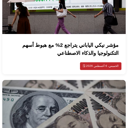
مؤشر نيكي الياباني يتراجع 2% مع هبوط أسهم
التكنولوجيا والذكاء الاصطناعي
الخميس، 6 أغسطس 2026 🗓️